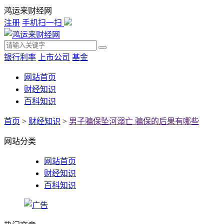
鸿运来财经网
注册
手机扫一扫
银行利率
上市公司
基金
网站首页
财经知识
百科知识
首页
>
财经知识
>
男子骗保坠河溺亡 骗保的后果有哪些
网站分类
网站首页
财经知识
百科知识