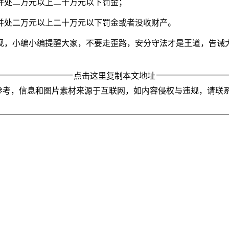
，并处二万元以上二十万元以下罚金；
，并处二万元以上二十万元以下罚金或者没收财产。
现，小编小编提醒大家，不要走歪路，安分守法才是王道，告诫
点击这里复制本文地址
参考，信息和图片素材来源于互联网，如内容侵权与违规，请联