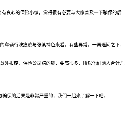
名有良心的保险小编，觉得很有必要与大家普及一下骗保的后
场的车辆行驶痕迹与张某神色来看，有些异常，一再逼问之下，
出意外报废，保险公司赔的钱，要高很多，所以他们两人合计几
为骗保的后果是非常严重的，我们一起来了解一下吧。