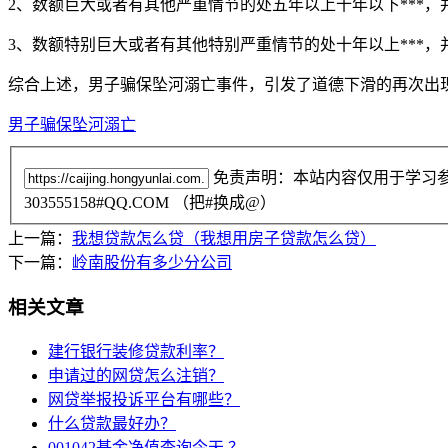
2、数额巨大或者有其他严重情节的处五年以上十年以下***
3、数额特别巨大或者有其他特别严重情节的处十年以上***
综合上述，男子骗保坠河溺亡事件，引发了道德下滑的再次出
男子骗保坠河溺亡
免责声明：本站内容仅用于学习
303555158#QQ.COM （把#换成@）
上一篇：
我想贷款怎么贷（我想用房子贷款怎么贷）
下一篇：
岭南股份有多少分公司
相关文章
建行银行装修贷款利率？
申请过的网贷怎么注销？
网贷举报投诉平台有哪些？
什么贷款最好办？
001042基金净值查询今天 ？