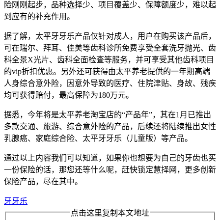
险刚刚起步，品种选择少、项目覆盖少、保障额度少，难以起
到应有的补充作用。
据了解，太平牙牙乐产品仅针对成人，用户在购买该产品后，
可在瑞尔、拜耳、佳美等齿科诊所免费享受全套洗牙抛光、齿
科全景X光片、齿科全面检查等服务，并可享受其他齿科项目
的vip折扣优惠。另外还可获得由太平养老提供的一年期高端
人身综合意外险，因意外导致的医疗、住院津贴、身故、残疾
均可获得赔付，最高保障为180万元。
据悉，今年将是太平养老淘宝店的“产品年”，其在1月已推出
多款交通、旅游、综合意外险的产品，后续还将陆续推出女性
乳腺癌、家庭综合险、太平牙牙乐（儿童版）等产品。
通过以上内容我们可以知道，如果你也想要为自己的牙齿也买
一份保险的话，那您还等什么呢，赶快锁定慧择网，更多创新
保险产品，尽在其中。
牙牙乐
点击这里复制本文地址