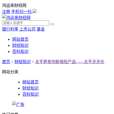
鸿运来财经网
注册
手机扫一扫
银行利率
上市公司
基金
网站首页
财经知识
百科知识
首页
>
财经知识
>
太平养老创新保险产品——太平牙牙乐
网站分类
网站首页
财经知识
百科知识