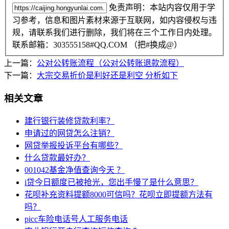
免责声明：本站内容仅用于学
习参考，信息和图片素材来源于互联网，如内容侵权与违
规，请联系我们进行删除，我们将在三个工作日内处理。
联系邮箱：303555158#QQ.COM （把#换成@）
上一篇：
公对公转账流程（公对公转账退款流程）
下一篇：
大宗交易折价是利好还是利空 分析如下
相关文章
建行银行装修贷款利率？
申请过的网贷怎么注销？
网贷举报投诉平台有哪些？
什么贷款最好办？
001042基金净值查询今天 ？
i贷今日额度已被抢光，您出手慢了是什么意思？
花呗补充资料提额8000可信吗？花呗立即提额方法有
吗？
picc车险电话号人工服务电话