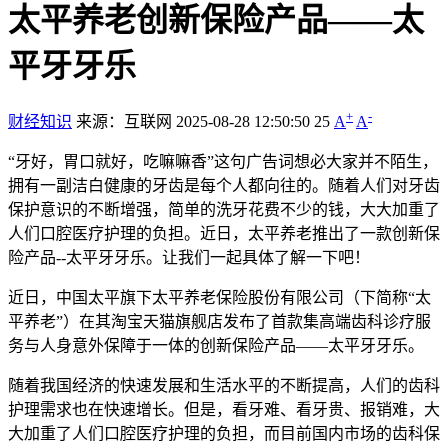
太平养老创新保险产品——太
平牙牙乐
+
-
财经知识
来源：互联网
2025-08-28 12:50:50
25
A
A
“牙好，胃口就好，吃嘛嘛香”这句广告词想必大家并不陌生，
拥有一副洁白健康的牙齿是每个人都向往的。随着人们对牙齿
保护意识的不断增强，简单的洗牙花费不少的钱，大大加重了
人们口腔医疗护理的负担。近日，太平养老推出了一款创新保
险产品--太平牙牙乐。让我们一起具体了解一下吧！
近日，中国太平旗下太平养老保险股份有限公司（下简称“太
平养老”）在其淘宝天猫旗舰店发布了首款集高端齿科诊疗服
务与人身意外保障于一体的创新保险产品——太平牙牙乐。
随着我国经济的快速发展和生活水平的不断提高，人们的齿科
护理需求也在快速增长。但是，看牙难、看牙贵、报销难，大
大加重了人们口腔医疗护理的负担，而目前国内市场的齿科保