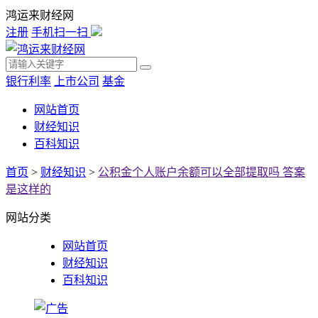
鸿运来财经网
注册
手机扫一扫
银行利率
上市公司
基金
网站首页
财经知识
百科知识
首页
>
财经知识
>
公积金个人账户余额可以全部提取吗 答案
是这样的
网站分类
网站首页
财经知识
百科知识