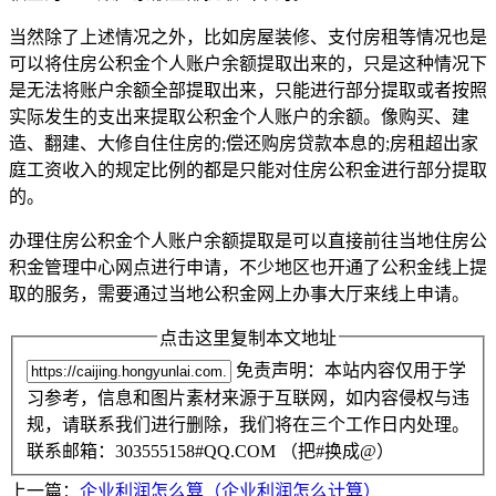
当然除了上述情况之外，比如房屋装修、支付房租等情况也是
可以将住房公积金个人账户余额提取出来的，只是这种情况下
是无法将账户余额全部提取出来，只能进行部分提取或者按照
实际发生的支出来提取公积金个人账户的余额。像购买、建
造、翻建、大修自住住房的;偿还购房贷款本息的;房租超出家
庭工资收入的规定比例的都是只能对住房公积金进行部分提取
的。
办理住房公积金个人账户余额提取是可以直接前往当地住房公
积金管理中心网点进行申请，不少地区也开通了公积金线上提
取的服务，需要通过当地公积金网上办事大厅来线上申请。
点击这里复制本文地址
免责声明：本站内容仅用于学
习参考，信息和图片素材来源于互联网，如内容侵权与违
规，请联系我们进行删除，我们将在三个工作日内处理。
联系邮箱：303555158#QQ.COM （把#换成@）
上一篇：
企业利润怎么算（企业利润怎么计算）