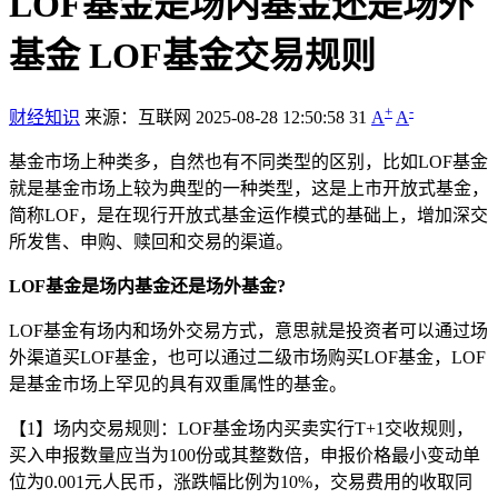
LOF基金是场内基金还是场外
基金 LOF基金交易规则
+
-
财经知识
来源：互联网
2025-08-28 12:50:58
31
A
A
基金市场上种类多，自然也有不同类型的区别，比如LOF基金
就是基金市场上较为典型的一种类型，这是上市开放式基金，
简称LOF，是在现行开放式基金运作模式的基础上，增加深交
所发售、申购、赎回和交易的渠道。
LOF基金是场内基金还是场外基金?
LOF基金有场内和场外交易方式，意思就是投资者可以通过场
外渠道买LOF基金，也可以通过二级市场购买LOF基金，LOF
是基金市场上罕见的具有双重属性的基金。
【1】场内交易规则：LOF基金场内买卖实行T+1交收规则，
买入申报数量应当为100份或其整数倍，申报价格最小变动单
位为0.001元人民币，涨跌幅比例为10%，交易费用的收取同