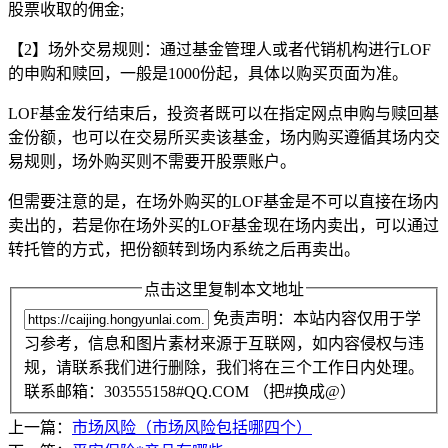
股票收取的佣金;
【2】场外交易规则：通过基金管理人或者代销机构进行LOF
的申购和赎回，一般是1000份起，具体以购买页面为准。
LOF基金发行结束后，投资者既可以在指定网点申购与赎回基
金份额，也可以在交易所买卖该基金，场内购买遵循其场内交
易规则，场外购买则不需要开股票账户。
但需要注意的是，在场外购买的LOF基金是不可以直接在场内
卖出的，若是你在场外买的LOF基金现在场内卖出，可以通过
转托管的方式，把份额转到场内系统之后再卖出。
点击这里复制本文地址
免责声明：本站内容仅用于学
习参考，信息和图片素材来源于互联网，如内容侵权与违
规，请联系我们进行删除，我们将在三个工作日内处理。
联系邮箱：303555158#QQ.COM （把#换成@）
上一篇：
市场风险（市场风险包括哪四个）