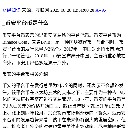
+
-
财经知识
来源：互联网
2025-08-28 12:51:00
28
A
A
_币安平台币是什么
币安平台币表示的是币安交易所的平台代币。币安平台币为
Binance Coin，又名BNB，是一种区块链代币。与此同时，币
安平台币的发行总量为2亿个。2017年，中国对比特币市场进
行了一轮管理。2018年，币安宣布离开中国，主要将重心放在
海外，币安用户也多是源于海外。
币安的平台币相关介绍
币安的平台币在发行总量为2亿个的同时，还表示不会额外发
售。该平台币在以太坊技术的支撑之下，主要作为一种去中心
化的区块链数字资产进行交易管理。2017年，币安的平台币首
先以0.1美元的价格开始面世，截止当年秋季就上升至1美元以
上。截止到同年12月，加密货币市场逐渐走向了繁荣。就币安
平台币的发展趋势来看，该币在未来仍有很大的发展空间。但
是，投资者在投资的时候也需要关注市场动向，尽量地降低投