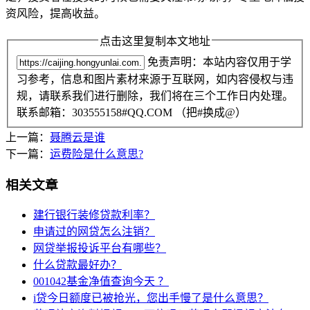
资风险，提高收益。
点击这里复制本文地址
免责声明：本站内容仅用于学
习参考，信息和图片素材来源于互联网，如内容侵权与违
规，请联系我们进行删除，我们将在三个工作日内处理。
联系邮箱：303555158#QQ.COM （把#换成@）
上一篇：
聂腾云是谁
下一篇：
运费险是什么意思?
相关文章
建行银行装修贷款利率？
申请过的网贷怎么注销？
网贷举报投诉平台有哪些？
什么贷款最好办？
001042基金净值查询今天 ？
i贷今日额度已被抢光，您出手慢了是什么意思？