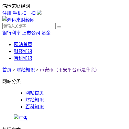
鸿运来财经网
注册
手机扫一扫
银行利率
上市公司
基金
网站首页
财经知识
百科知识
首页
>
财经知识
>
币安币（币安平台币是什么）
网站分类
网站首页
财经知识
百科知识