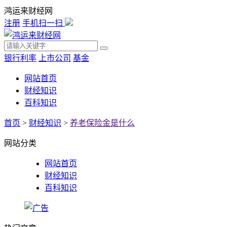
鸿运来财经网
注册
手机扫一扫
银行利率
上市公司
基金
网站首页
财经知识
百科知识
首页
>
财经知识
>
养老保险金是什么
网站分类
网站首页
财经知识
百科知识