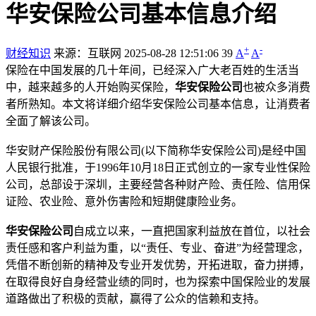
华安保险公司基本信息介绍
+
-
财经知识
来源：互联网
2025-08-28 12:51:06
39
A
A
保险在中国发展的几十年间，已经深入广大老百姓的生活当
中，越来越多的人开始购买保险，
华安保险公司
也被众多消费
者所熟知。本文将详细介绍华安保险公司基本信息，让消费者
全面了解该公司。
华安财产保险股份有限公司(以下简称华安保险公司)是经中国
人民银行批准，于1996年10月18日正式创立的一家专业性保险
公司，总部设于深圳，主要经营各种财产险、责任险、信用保
证险、农业险、意外伤害险和短期健康险业务。
华安保险公司
自成立以来，一直把国家利益放在首位，以社会
责任感和客户利益为重，以“责任、专业、奋进”为经营理念，
凭借不断创新的精神及专业开发优势，开拓进取，奋力拼搏，
在取得良好自身经营业绩的同时，也为探索中国保险业的发展
道路做出了积极的贡献，赢得了公众的信赖和支持。