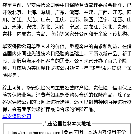
截至目前，华安保险公司经中国保险监督管理委员会批准，已
开设北京、上海、深圳、广东、湖南、福建、广西、江苏、四
川、浙江、大连、山东、重庆、云南、陕西、辽宁、江西、山
西、天津、安徽、湖北、河南、宁波、黑龙江、河北、贵州、
吉林、内蒙古、青岛、海南等30家分公司和千余家下设机构。
华安保险公司
尊重人才的价值，重视客户的需求和利益，在借
鉴国内外同业先进技术和经验的基础上，不断以新产品、新手
段、新服务满足不同客户的需要。公司现已开办了百余个险
种，并成功为美国摩托罗拉公司通信卫星“铱星”发射提供了保
险服务。
综上可知，华安保险公司主要经营财产险、责任险、信用保证
险等保险业务。消费者如果想要购买合适的保险产品，除了到
各家保险公司的官网上进行选择，还可以到
慧择网
直接进行投
保，会有专家为您推荐最适合您的保险产品。
华安保险公司
点击这里复制本文地址
免责声明：本站内容仅用于学