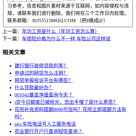
习参考，信息和图片素材来源于互联网，如内容侵权与违
规，请联系我们进行删除，我们将在三个工作日内处理。
联系邮箱：303555158#QQ.COM （把#换成@）
上一篇：
年功工资是什么（年功工资怎么算）
下一篇：
车损险价格为什么不一样 车险公司这样说
相关文章
建行银行装修贷款利率？
申请过的网贷怎么注销？
网贷举报投诉平台有哪些？
什么贷款最好办？
001042基金净值查询今天 ？
i贷今日额度已被抢光，您出手慢了是什么意思？
花呗补充资料提额8000可信吗？花呗立即提额方法有
吗？
picc车险电话号人工服务电话
农业银行开户行查询短信查询 ？