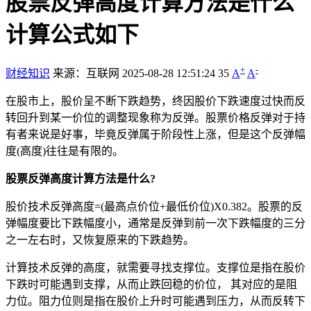
股票反弹高度计算方法是什么
计算公式如下
+
-
财经知识
来源：互联网
2025-08-28 12:51:24
35
A
A
在股市上，股价呈不断下跌趋势，终因股价下跌速度过快而反
转回升到某一价位的调整现象称为反弹。股票价格反弹对于持
有者来说是好事，毕竟反弹属于阶段性上涨，但是这个反弹幅
度(高度)往往是有限的。
股票反弹高度计算方法是什么?
股价技术反弹高度=(最高点价位+最低价位)X0.382。股票的反
弹幅度要比下跌幅度小，通常是反弹到前一次下跌幅度的三分
之一左右时，又恢复原来的下跌趋势。
计算技术反弹的高度，就需要寻找支撑位。支撑位是指在股价
下跌时可能遇到支撑，从而止跌回稳的价位， 其对应的是阻
力位。阻力位则是指在股价上升时可能遇到压力，从而反转下