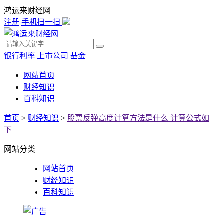
鸿运来财经网
注册
手机扫一扫
银行利率
上市公司
基金
网站首页
财经知识
百科知识
首页
>
财经知识
>
股票反弹高度计算方法是什么 计算公式如
下
网站分类
网站首页
财经知识
百科知识