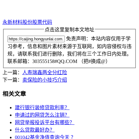
永新材料股份股票代码
点击这里复制本文地址
免责声明：本站内容仅用于学
习参考，信息和图片素材来源于互联网，如内容侵权与违
规，请联系我们进行删除，我们将在三个工作日内处理。
联系邮箱：303555158#QQ.COM （把#换成@）
上一篇：
人寿瑞鑫两全分红险
下一篇：
卖保险的小技巧介绍
相关文章
建行银行装修贷款利率？
申请过的网贷怎么注销？
网贷举报投诉平台有哪些？
什么贷款最好办？
001042基金净值查询今天 ？