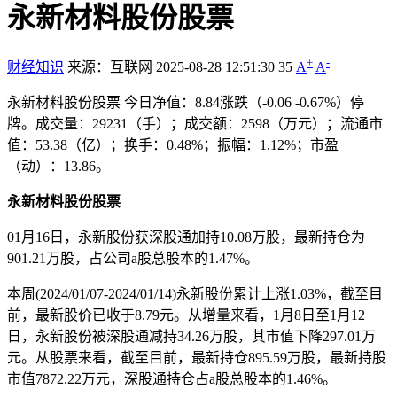
永新材料股份股票
+
-
财经知识
来源：互联网
2025-08-28 12:51:30
35
A
A
永新材料股份股票 今日净值：8.84涨跌（-0.06 -0.67%）停
牌。成交量：29231（手）；成交额：2598（万元）；流通市
值：53.38（亿）；换手：0.48%；振幅：1.12%；市盈
（动）：13.86。
永新材料股份股票
01月16日，永新股份获深股通加持10.08万股，最新持仓为
901.21万股，占公司a股总股本的1.47%。
本周(2024/01/07-2024/01/14)永新股份累计上涨1.03%，截至目
前，最新股价已收于8.79元。从增量来看，1月8日至1月12
日，永新股份被深股通减持34.26万股，其市值下降297.01万
元。从股票来看，截至目前，最新持仓895.59万股，最新持股
市值7872.22万元，深股通持仓占a股总股本的1.46%。