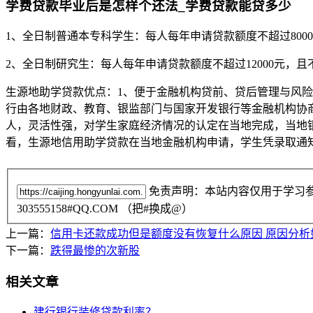
学费贷款毕业后是怎样个还法_学费贷款能贷多少
1、全日制普通本专科学生：每人每年申请贷款额度不超过8000
2、全日制研究生：每人每年申请贷款额度不超过12000元，且不
生源地助学贷款优点：1、便于金融机构贷前、贷后管理与风
行由各地财政、教育、银监部门与国家开发银行等金融机构协
人，灵活性强，对学生家庭经济情况的认定在当地完成，当地
看，生源地信用助学贷款在当地金融机构申请，学生凭录取通
免责声明：本站内容仅用于学习
303555158#QQ.COM （把#换成@）
上一篇：
信用卡还款成功但是额度没有恢复什么原因 原因分析
下一篇：
跌得最惨的次新股
相关文章
建行银行装修贷款利率？