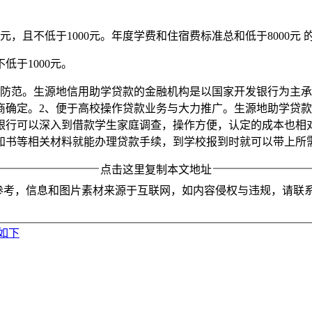
元，且不低于1000元。年度学费和住宿费标准总和低于8000
低于1000元。
险防范。生源地信用助学贷款的金融机构是以国家开发银行为主
商确定。2、便于高校操作贷款业务与大力推广。生源地助学贷
银行可以深入到借款学生家庭调查，操作方便，认定的成本也相
知书等相关材料就能办理贷款手续，到学校报到时就可以带上所
点击这里复制本文地址
参考，信息和图片素材来源于互联网，如内容侵权与违规，请联
如下