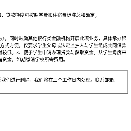
元 的，贷款额度可按照学费和住宿费标准总和确定；
承办，同时鼓励其他银行类金融机构开展此项业务，具体承办银
款方式方便，仅要求学生父母或法定监护人与学生组成共同借款
对较低。3、便于学生申请办理贷款与获取资金。从学生角度来
需资金，如期缴清学校所需费用。
系我们进行删除，我们将在三个工作日内处理。联系邮箱：