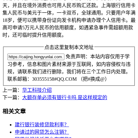
天，并且在境外消费也可用人民币购汇还款。上海银行信用卡
集人民币与美元于一体，一卡双币，全球通用。只要用户年满
18岁，便可以携带身份证向发卡机构申请办理个人信用卡。最
高可申请5万元人民币的信用额度，如遇紧急事件需超额用款
时，还可临时提升信用额度。
点击这里复制本文地址
免责声明：本站内容仅用于学
习参考，信息和图片素材来源于互联网，如内容侵权与违
规，请联系我们进行删除，我们将在三个工作日内处理。
联系邮箱：303555158#QQ.COM （把#换成@）
上一篇：
华工科技介绍
下一篇：
大额存单必须有银行卡吗 是这样规定的
相关文章
建行银行装修贷款利率？
申请过的网贷怎么注销？