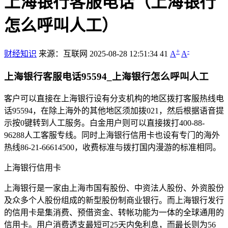
上海银行客服电话（上海银行
怎么呼叫人工）
+
-
财经知识
来源：互联网
2025-08-28 12:51:34
41
A
A
上海银行客服电话95594_上海银行怎么呼叫人工
客户可以直接在上海银行设有分支机构的地区拨打客服热线电
话95594，在除上海外的其他地区须加拨021，然后根据语音提
示按0键转到人工服务。白金用户则可以直接拨打400-88-
96288人工客服专线。同时上海银行信用卡也设有专门的海外
热线86-21-66614500，收费标准与拨打国内漫游的标准相同。
上海银行信用卡
上海银行是一家由上海市国有股份、中资法人股份、外资股份
及众多个人股份组成的新型股份制商业银行。而上海银行发行
的信用卡是集消费、预借资金、转帐功能为一体的全球通用的
信用卡。用户消费透支最短可25天内免利息，而最长则为56