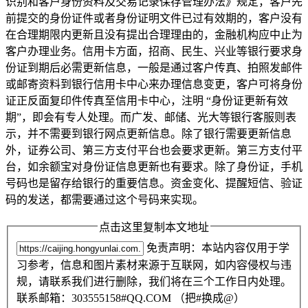
识别和客户身份资料及交易记录保存管理办法》规定，客户先
前提交的身份证件或者身份证明文件已过有效期的，客户没有
在合理期限内更新且没有提出合理理由的，金融机构应中止为
客户办理业务。信用卡方面，招商、民生、兴业等银行要求身
份证到期后必需更新信息，一般是通过客户传真、拍照发邮件
或邮寄资料到银行信用卡中心来办理信息变更，客户可将身份
证正反面复印件传真至信用卡中心，注明 “身份证更新有效
期”，即会有专人处理。而广发、邮储、光大等银行客服则表
示，并不需要到银行网点更新信息。除了银行需要更新信息
外，证券公司、第三方支付平台也会要求更新。第三方支付平
台，如余额宝对身份证信息更新也有要求。除了身份证，手机
号码也是留存给银行的重要信息。资金变化、提醒短信、验证
码的发送，都需要通过这个号码来实现。
点击这里复制本文地址
免责声明：本站内容仅用于学
习参考，信息和图片素材来源于互联网，如内容侵权与违
规，请联系我们进行删除，我们将在三个工作日内处理。
联系邮箱：303555158#QQ.COM （把#换成@）