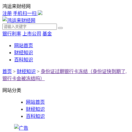
鸿运来财经网
注册
手机扫一扫
银行利率
上市公司
基金
网站首页
财经知识
百科知识
首页
>
财经知识
>
身份证过期银行卡冻结（身份证快到期了,
银行卡会被冻结吗）
网站分类
网站首页
财经知识
百科知识