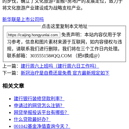
的步伐，确立了文化旅游+金融+房地产的发展定位，致力于
将文化旅游产业建设成为战略支柱产业。
新华联是上市公司吗
点击这里复制本文地址
免责声明：本站内容仅用于学
习参考，信息和图片素材来源于互联网，如内容侵权与违
规，请联系我们进行删除，我们将在三个工作日内处理。
联系邮箱：303555158#QQ.COM （把#换成@）
上一篇：
建行周六上班吗（建行周六日工作吗）
下一篇：
新冠治疗是自费还是免费 官方最新规定如下
相关文章
建行银行装修贷款利率？
申请过的网贷怎么注销？
网贷举报投诉平台有哪些？
什么贷款最好办？
001042基金净值查询今天 ？