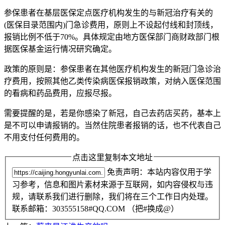
参保患者在基层医保定点医疗机构发生的与新冠治疗有关的
(医保目录范围内)门急诊费用，原则上不设起付线和封顶线，
报销比例不低于70%。具体规定由地方医保部门商财政部门根
据医保基金运行情况研究确定。
政策的原则是：参保患者在其他医疗机构发生的新冠门急诊治
疗费用，按照其他乙类传染病医保报销政策，对纳入医保范围
的看病和药品费用，应报尽报。
需要提醒的是，若是你感染了新冠，自己去药店买药，基本上
是不可以申请报销的。当然住院患者报销的话，也不代表自己
不用支付任何费用的。
点击这里复制本文地址
免责声明：本站内容仅用于学
习参考，信息和图片素材来源于互联网，如内容侵权与违
规，请联系我们进行删除，我们将在三个工作日内处理。
联系邮箱：303555158#QQ.COM （把#换成@）