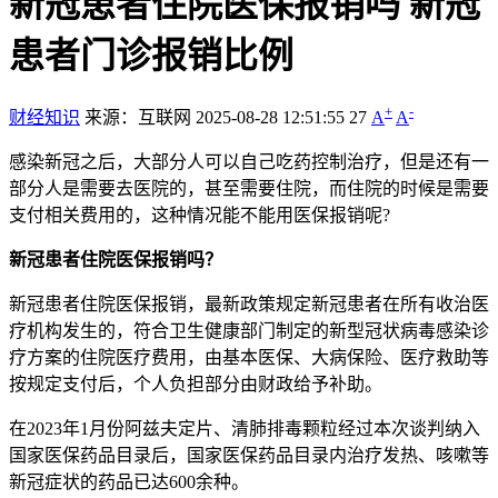
新冠患者住院医保报销吗 新冠
患者门诊报销比例
+
-
财经知识
来源：互联网
2025-08-28 12:51:55
27
A
A
感染新冠之后，大部分人可以自己吃药控制治疗，但是还有一
部分人是需要去医院的，甚至需要住院，而住院的时候是需要
支付相关费用的，这种情况能不能用医保报销呢?
新冠患者住院医保报销吗？
新冠患者住院医保报销，最新政策规定新冠患者在所有收治医
疗机构发生的，符合卫生健康部门制定的新型冠状病毒感染诊
疗方案的住院医疗费用，由基本医保、大病保险、医疗救助等
按规定支付后，个人负担部分由财政给予补助。
在2023年1月份阿兹夫定片、清肺排毒颗粒经过本次谈判纳入
国家医保药品目录后，国家医保药品目录内治疗发热、咳嗽等
新冠症状的药品已达600余种。