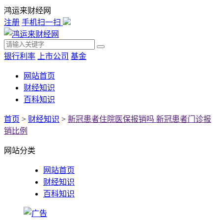
鸿运来财经网
注册
手机扫一扫
银行利率
上市公司
基金
网站首页
财经知识
百科知识
首页
>
财经知识
>
新冠患者住院医保报销吗 新冠患者门诊报
销比例
网站分类
网站首页
财经知识
百科知识