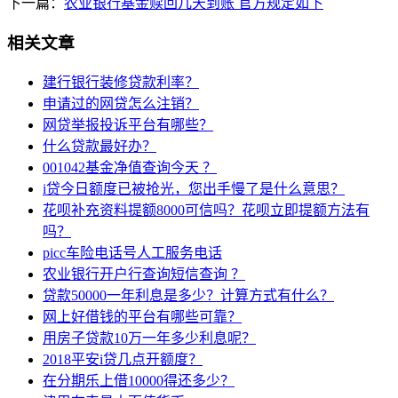
下一篇：
农业银行基金赎回几天到账 官方规定如下
相关文章
建行银行装修贷款利率？
申请过的网贷怎么注销？
网贷举报投诉平台有哪些？
什么贷款最好办？
001042基金净值查询今天 ？
i贷今日额度已被抢光，您出手慢了是什么意思？
花呗补充资料提额8000可信吗？花呗立即提额方法有
吗？
picc车险电话号人工服务电话
农业银行开户行查询短信查询 ？
贷款50000一年利息是多少？计算方式有什么？
网上好借钱的平台有哪些可靠？
用房子贷款10万一年多少利息呢？
2018平安i贷几点开额度？
在分期乐上借10000得还多少？