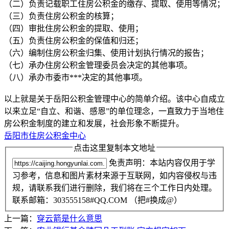
（二）负责记载职工住房公积金的缴存、提取、使用等情况；
（三）负责住房公积金的核算；
（四）审批住房公积金的提取、使用；
（五）负责住房公积金的保值和归还；
（六）编制住房公积金归集、使用计划执行情况的报告；
（七）承办住房公积金管理委员会决定的其他事项。
（八）承办市委市***决定的其他事项。
以上就是关于岳阳公积金管理中心的简单介绍。该中心自成立
以来立足“自立、和谐、感恩”的单位理念，一直致力于当地住
房公积金制度的建立和发展，社会形象不断提升。
岳阳市住房公积金中心
点击这里复制本文地址
免责声明：本站内容仅用于学
习参考，信息和图片素材来源于互联网，如内容侵权与违
规，请联系我们进行删除，我们将在三个工作日内处理。
联系邮箱：303555158#QQ.COM （把#换成@）
上一篇：
穿云箭是什么意思