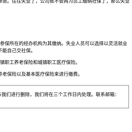
辞退。往往失业了，公司就不会再为员工缴纳社保了，那么失业
险参保所在的经办机构为其缴纳。失业人员可以选择以灵活就业
不能自己交社保。
城镇职工养老保险和城镇职工医疗保险。
养老保险以及基本医疗保险来进行缴费。
系我们进行删除，我们将在三个工作日内处理。联系邮箱：