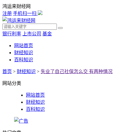
鸿运来财经网
注册
手机扫一扫
银行利率
上市公司
基金
网站首页
财经知识
百科知识
首页
>
财经知识
>
失业了自己社保怎么交 有两种情况
网站分类
网站首页
财经知识
百科知识