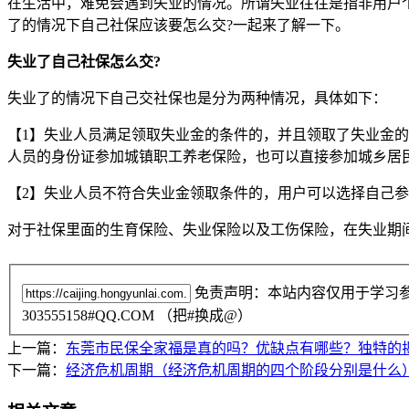
在生活中，难免会遇到失业的情况。所谓失业往往是指非用户
了的情况下自己社保应该要怎么交?一起来了解一下。
失业了自己社保怎么交?
失业了的情况下自己交社保也是分为两种情况，具体如下：
【1】失业人员满足领取失业金的条件的，并且领取了失业金
人员的身份证参加城镇职工养老保险，也可以直接参加城乡居
【2】失业人员不符合失业金领取条件的，用户可以选择自己
对于社保里面的生育保险、失业保险以及工伤保险，在失业期
免责声明：本站内容仅用于学习
303555158#QQ.COM （把#换成@）
上一篇：
东莞市民保全家福是真的吗？优缺点有哪些？独特的
下一篇：
经济危机周期（经济危机周期的四个阶段分别是什么