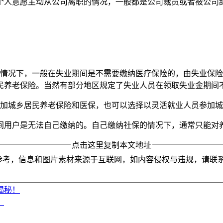
个人意愿主动从公司离职的情况，一般都是公司裁员或者被公司
的情况下，一般在失业期间是不需要缴纳医疗保险的，由失业保
民养老保险。当然有部分地区规定了失业人员在领取失业金期间
参加城乡居民养老保险和医保，也可以选择以灵活就业人员参加
间用户是无法自己缴纳的。自己缴纳社保的情况下，通常只能对
点击这里复制本文地址
参考，信息和图片素材来源于互联网，如内容侵权与违规，请联
揭秘！
）