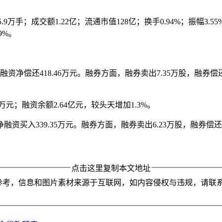
5.9万手；成交额1.22亿；流通市值128亿；换手0.94%；振幅3.5
9%。
，融资净偿还418.46万元。融券方面，融券卖出7.35万股，融券偿
5万元；融资余额2.64亿元，较头天增加1.3%。
净融资买入339.35万元。融券方面，融券卖出6.23万股，融券偿还4
点击这里复制本文地址
参考，信息和图片素材来源于互联网，如内容侵权与违规，请联