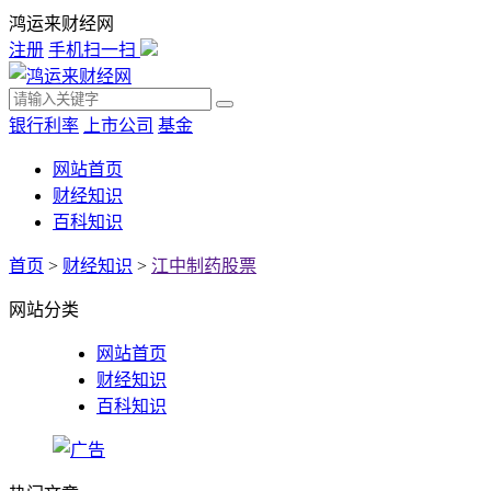
鸿运来财经网
注册
手机扫一扫
银行利率
上市公司
基金
网站首页
财经知识
百科知识
首页
>
财经知识
>
江中制药股票
网站分类
网站首页
财经知识
百科知识