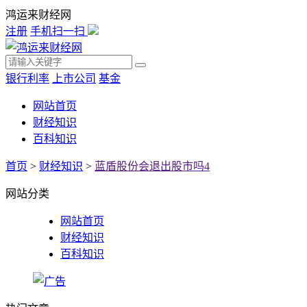
鸿运来财经网
注册
手机扫一扫
银行利率
上市公司
基金
网站首页
财经知识
百科知识
首页
>
财经知识
>
蓝盾股份会退出股市吗4
网站分类
网站首页
财经知识
百科知识