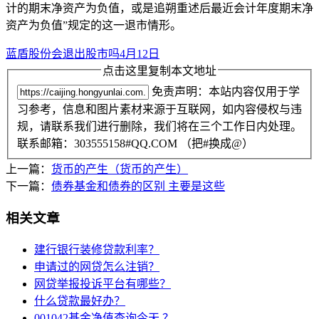
计的期末净资产为负值，或是追朔重述后最近会计年度期末净
资产为负值”规定的这一退市情形。
蓝盾股份会退出股市吗4月12日
点击这里复制本文地址
免责声明：本站内容仅用于学
习参考，信息和图片素材来源于互联网，如内容侵权与违
规，请联系我们进行删除，我们将在三个工作日内处理。
联系邮箱：303555158#QQ.COM （把#换成@）
上一篇：
货币的产生（货币的产生）
下一篇：
债券基金和债券的区别 主要是这些
相关文章
建行银行装修贷款利率？
申请过的网贷怎么注销？
网贷举报投诉平台有哪些？
什么贷款最好办？
001042基金净值查询今天 ？