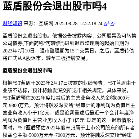
蓝盾股份会退出股市吗4
+
-
财经知识
来源：互联网
2025-08-28 12:52:18
24
A
A
蓝盾股份会退出股市。依据公告披露内容，公司股票及可转换
公司债券(下面简称“可转债”)进到退市整理期的起始日期为
2023年7月10日，退市整理期为15个交易日，之后，蓝盾转债
将正式从A股退市，转至三板挂牌交易。
蓝盾股份会退出股市吗
根据*ST蓝盾于2023年2月17日披露的业绩预告，*ST蓝盾由于
业绩不达标，预计将触发深交所退市相关规定。具体来说，
*ST蓝盾预估2022年度扣减后的主营业务收入总金额8000万
元-9800万元，预计将触发深交所“经审计的净利润为负值且主
营业务收入小于1亿元，或是追朔重述后最近一个会计年度净
利润为负值且主营业务收入小于1亿元”规定的这一退市情形；
同时，*ST蓝盾预估2022年度末归属于上市公司股东的所有者
权益总金额-5000万元至-7000万元，预计将触发深交所“经审