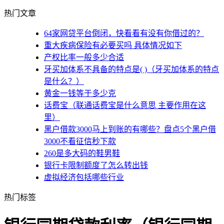
热门文章
64家网贷平台倒闭，快看看有没有你借过的？
重大疾病保险有必要买吗 具体情况如下
产权比率一般多少合适
牙买加体系不具备的特点是( )（牙买加体系的特点
是什么？）
黄金一钱等于多少克
话费宝（联通话费宝是什么意思 主要作用在这
里）
黑户借款3000马上到账的有哪些？盘点5个黑户借
3000不看征信秒下款
260是多大码的鞋男鞋
银行卡限制额度了怎么转出钱
虚拟经济包括哪些行业
热门标签