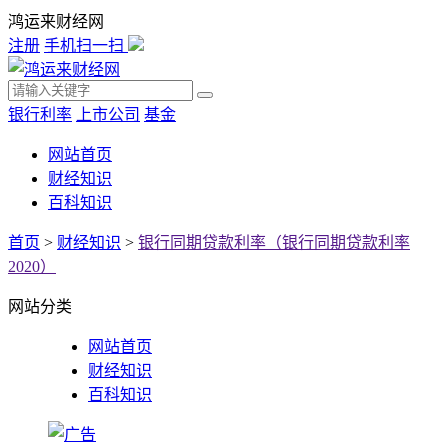
鸿运来财经网
注册
手机扫一扫
银行利率
上市公司
基金
网站首页
财经知识
百科知识
首页
>
财经知识
>
银行同期贷款利率（银行同期贷款利率
2020）
网站分类
网站首页
财经知识
百科知识