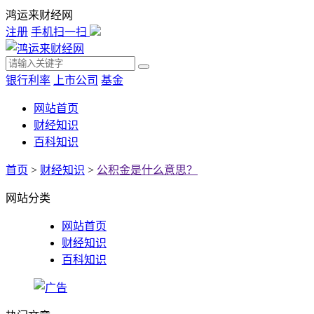
鸿运来财经网
注册
手机扫一扫
银行利率
上市公司
基金
网站首页
财经知识
百科知识
首页
>
财经知识
>
公积金是什么意思？
网站分类
网站首页
财经知识
百科知识