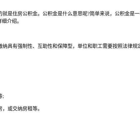
的就是住房公积金。公积金是什么意思呢?简单来说，公积金是
详细介绍。
缴纳具有强制性、互助性和保障型，单位和职工需要按照法律规
;
房，或交纳房租等。