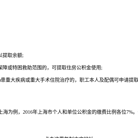
以提取余额;
保障或特困救助范围的，可提取住房公积金使用;
子女)患重大疾病或重大手术住院治疗的，职工本人及配偶可申请提
海为例，2016年上海市个人和单位公积金的缴费比例各位7%。