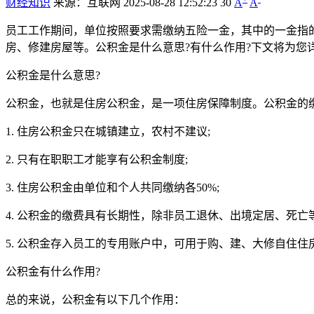
财经知识
来源：互联网
2025-08-28 12:52:23
30
A
A
员工工作期间，单位按照要求需缴纳五险一金，其中的一金指
房、修建房屋等。公积金是什么意思?有什么作用?下文将为您
公积金是什么意思?
公积金，也就是住房公积金，是一项住房保障制度。公积金的
1. 住房公积金只在城镇建立，农村不建议;
2. 只有在职职工才能享有公积金制度;
3. 住房公积金由单位和个人共同缴纳各50%;
4. 公积金的缴费具有长期性，除非员工退休、出境定居、死亡等
5. 公积金存入员工的专用账户中，可用于购、建、大修自住住
公积金有什么作用?
总的来说，公积金有以下几个作用：