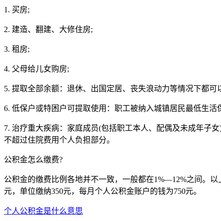
1. 买房;
2. 建造、翻建、大修住房;
3. 租房;
4. 父母给儿女购房;
5. 提取全部余额：退休、出国定居、丧失浪动力等情况下都可
6. 低保户或特困户可提取使用：职工被纳入城镇居民最低生活
7. 治疗重大疾病：家庭成员(包括职工本人、配偶及未成年
不超过住院费用个人负担部分。
公积金怎么缴费?
公积金的缴费比例各地并不一致，一般都在1%—12%之间。以上
元，单位缴纳350元，每月个人公积金账户的钱为750元。
个人公积金是什么意思