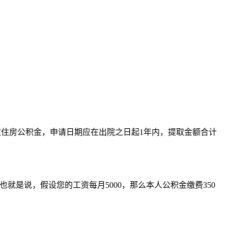
取住房公积金，申请日期应在出院之日起1年内，提取金额合计
也就是说，假设您的工资每月5000，那么本人公积金缴费350