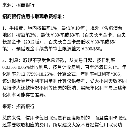
来源：招商银行
招商银行信用卡取现收费标准：
1、手续费：境内按每笔1%，最低￥10/笔；境外（含港澳台
地区）按每笔3%，最低￥30/笔或$3/笔（百夫长黑金卡、百夫
长黑金卡（2012版）、百夫长白金卡最低收￥30/笔或$5/
笔）。预借现金手续费单笔上限调整为￥300/$50。
2、利息：取现不享受免息还款，从交易日起，按日利率
0.035%-0.05%计收利息，按月计收复利，直至还清日为止。年
化利率为12.775%-18.25%。计算公式：年利率=日利率*365，
该近似折算年化利率用单利计算仅供参考，受大小月天数不同
及持卡人还款情况不同等因素的影响，实际年化利率与上述年
化利率可能存在差异。
来源：招商银行
总的来说，信用卡每日取现是有额度限制的，而且信用卡取现
还需要收取相应的费用，所以建议大家不要经常使用取现功