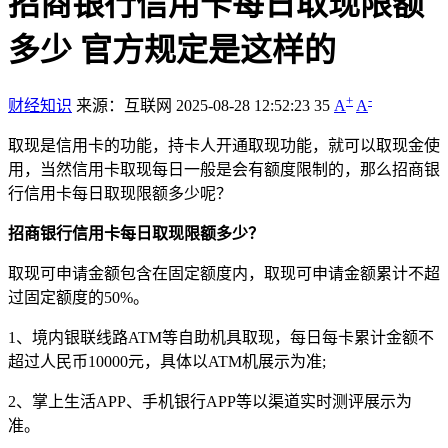
招商银行信用卡每日取现限额
多少 官方规定是这样的
+
-
财经知识
来源：互联网
2025-08-28 12:52:23
35
A
A
取现是信用卡的功能，持卡人开通取现功能，就可以取现金使
用，当然信用卡取现每日一般是会有额度限制的，那么招商银
行信用卡每日取现限额多少呢？
招商银行信用卡每日取现限额多少？
取现可申请金额包含在固定额度内，取现可申请金额累计不超
过固定额度的50%。
1、境内银联线路ATM等自助机具取现，每日每卡累计金额不
超过人民币10000元，具体以ATM机展示为准;
2、掌上生活APP、手机银行APP等以渠道实时测评展示为
准。