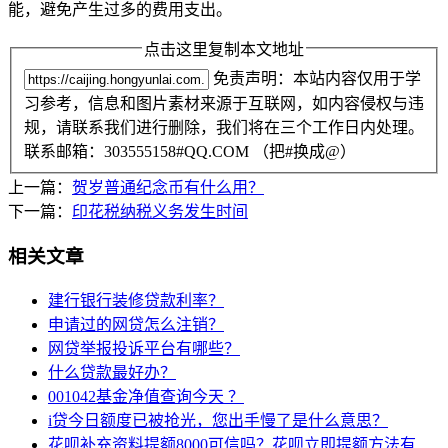
能，避免产生过多的费用支出。
点击这里复制本文地址
免责声明：本站内容仅用于学
习参考，信息和图片素材来源于互联网，如内容侵权与违
规，请联系我们进行删除，我们将在三个工作日内处理。
联系邮箱：303555158#QQ.COM （把#换成@）
上一篇：
贺岁普通纪念币有什么用？
下一篇：
印花税纳税义务发生时间
相关文章
建行银行装修贷款利率？
申请过的网贷怎么注销？
网贷举报投诉平台有哪些？
什么贷款最好办？
001042基金净值查询今天 ？
i贷今日额度已被抢光，您出手慢了是什么意思？
花呗补充资料提额8000可信吗？花呗立即提额方法有