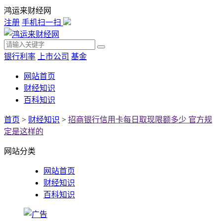
鸿运来财经网
注册
手机扫一扫
银行利率
上市公司
基金
网站首页
财经知识
百科知识
首页
>
财经知识
>
招商银行信用卡每日取现限额多少 官方规
定是这样的
网站分类
网站首页
财经知识
百科知识