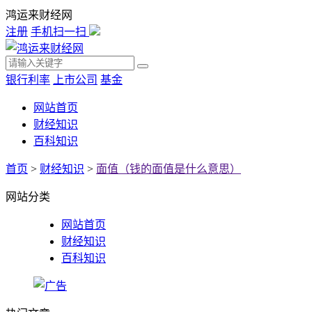
鸿运来财经网
注册
手机扫一扫
银行利率
上市公司
基金
网站首页
财经知识
百科知识
首页
>
财经知识
>
面值（钱的面值是什么意思）
网站分类
网站首页
财经知识
百科知识