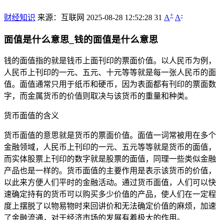
+
-
财经知识
来源：互联网
2025-08-28 12:52:28
31
A
A
面值是什么意思_钱的面值是什么意思
钱的面值指的就是钱币上面刊印的票面价值。以人民币为例，
人民币上刊印的一元、五元、十元等等就是每一张人民币的面
值。面值通常只用于纸币和硬币，因为表面都有刊印的票面数
字，而金属货币的价值则取决与该货币的重量和种类。
货币面值的含义
货币面值的意思就是货币的票面价值。面值一词常被用在多个
金融领域，人民币上刊印的一元、五元等等就是货币的面值，
而实体股票上刊印的数字就是股票的面值，同理一些类似金融
产品也是一样的。货币面值的主要作用是表示该货币的价值，
以此来方便人们平时的金融活动。通过货币面值，人们可以快
速确定持有的货币可以购买多少价值的产品，使人们在一定程
度上摆脱了以物易物时来回讲价和无法确定价值的麻烦，加速
了金融流通，对于经济市场的发展有着极大的作用。