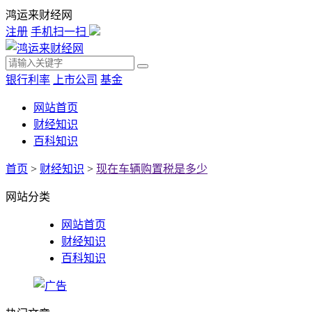
鸿运来财经网
注册
手机扫一扫
银行利率
上市公司
基金
网站首页
财经知识
百科知识
首页
>
财经知识
>
现在车辆购置税是多少
网站分类
网站首页
财经知识
百科知识