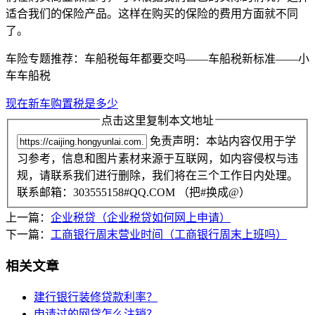
适合我们的保险产品。这样在购买的保险的费用方面就不同
了。
车险专题推荐：车船税每年都要交吗——车船税新标准——小
车车船税
现在新车购置税是多少
点击这里复制本文地址
免责声明：本站内容仅用于学
习参考，信息和图片素材来源于互联网，如内容侵权与违
规，请联系我们进行删除，我们将在三个工作日内处理。
联系邮箱：303555158#QQ.COM （把#换成@）
上一篇：
企业税贷（企业税贷如何网上申请）
下一篇：
工商银行周末营业时间（工商银行周末上班吗）
相关文章
建行银行装修贷款利率？
申请过的网贷怎么注销？