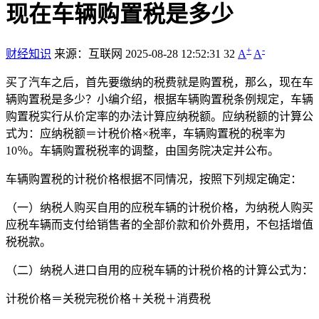
现在车辆购置税是多少
+
-
财经知识
来源：互联网
2025-08-28 12:52:31
32
A
A
买了汽车之后，首先要缴纳的税费就是购置税，那么，现在车
辆购置税是多少？小编介绍，根据车辆购置税条例规定，车辆
购置税实行从价定率的办法计算应纳税额。应纳税额的计算公
式为：应纳税额＝计税价格×税率，车辆购置税的税率为
10％。车辆购置税税率的调整，由国务院决定并公布。
车辆购置税的计税价格根据不同情况，按照下列规定确定：
（一）纳税人购买自用的应税车辆的计税价格，为纳税人购买
应税车辆而支付给销售者的全部价款和价外费用，不包括增值
税税款。
（二）纳税人进口自用的应税车辆的计税价格的计算公式为：
计税价格＝关税完税价格＋关税＋消费税