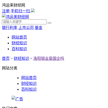
鸿运来财经网
注册
手机扫一扫
银行利率
上市公司
基金
网站首页
财经知识
百科知识
首页
>
财经知识
>
洛阳钼业是国企吗
网站分类
网站首页
财经知识
百科知识