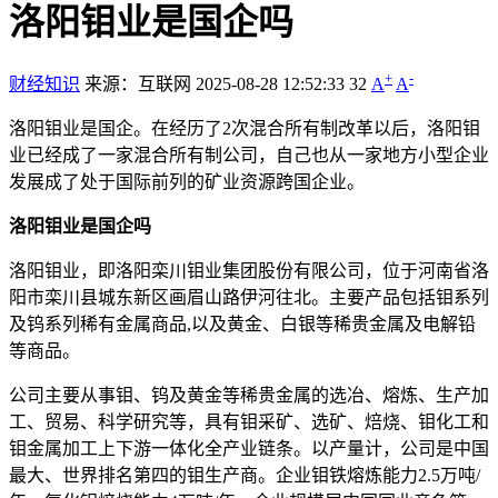
洛阳钼业是国企吗
+
-
财经知识
来源：互联网
2025-08-28 12:52:33
32
A
A
洛阳钼业是国企。在经历了2次混合所有制改革以后，洛阳钼
业已经成了一家混合所有制公司，自己也从一家地方小型企业
发展成了处于国际前列的矿业资源跨国企业。
洛阳钼业是国企吗
洛阳钼业，即洛阳栾川钼业集团股份有限公司，位于河南省洛
阳市栾川县城东新区画眉山路伊河往北。主要产品包括钼系列
及钨系列稀有金属商品,以及黄金、白银等稀贵金属及电解铅
等商品。
公司主要从事钼、钨及黄金等稀贵金属的选冶、熔炼、生产加
工、贸易、科学研究等，具有钼采矿、选矿、焙烧、钼化工和
钼金属加工上下游一体化全产业链条。以产量计，公司是中国
最大、世界排名第四的钼生产商。企业钼铁熔炼能力2.5万吨/