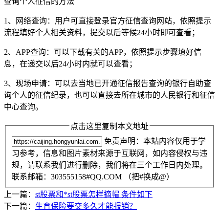
查询个人征信的方法
1、网络查询：用户可直接登录官方征信查询网站，依照提示
流程填好个人相关资料，提交以后等候24小时即可查看；
2、APP查询：可以下载有关的APP，依照提示步骤填好信
息，在递交以后24小时内就可以查看；
3、现场申请：可以去当地已开通征信报告查询的银行自助查
询个人的征信纪录，也可以直接去所在城市的人民银行和征信
中心查询。
点击这里复制本文地址
免责声明：本站内容仅用于学
习参考，信息和图片素材来源于互联网，如内容侵权与违
规，请联系我们进行删除，我们将在三个工作日内处理。
联系邮箱：303555158#QQ.COM （把#换成@）
上一篇：
st股票和*st股票怎样摘帽 条件如下
下一篇：
生育保险要交多久才能报销？