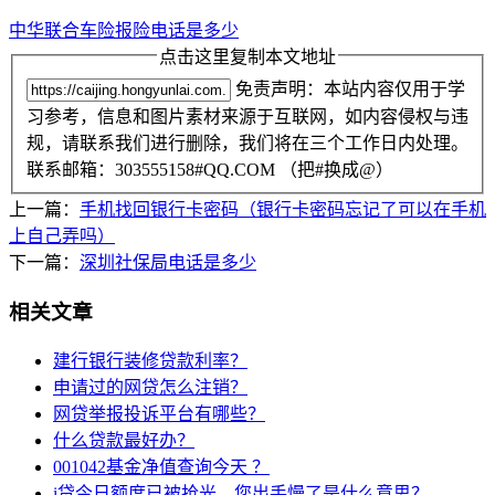
中华联合车险报险电话是多少
点击这里复制本文地址
免责声明：本站内容仅用于学
习参考，信息和图片素材来源于互联网，如内容侵权与违
规，请联系我们进行删除，我们将在三个工作日内处理。
联系邮箱：303555158#QQ.COM （把#换成@）
上一篇：
手机找回银行卡密码（银行卡密码忘记了可以在手机
上自己弄吗）
下一篇：
深圳社保局电话是多少
相关文章
建行银行装修贷款利率？
申请过的网贷怎么注销？
网贷举报投诉平台有哪些？
什么贷款最好办？
001042基金净值查询今天 ？
i贷今日额度已被抢光，您出手慢了是什么意思？