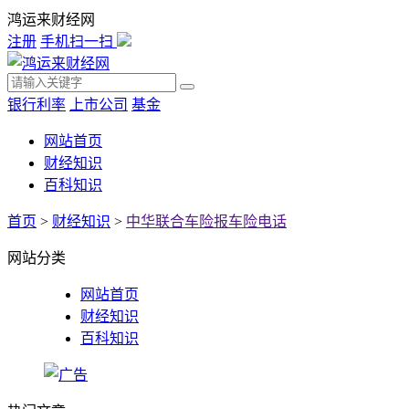
鸿运来财经网
注册
手机扫一扫
银行利率
上市公司
基金
网站首页
财经知识
百科知识
首页
>
财经知识
>
中华联合车险报车险电话
网站分类
网站首页
财经知识
百科知识