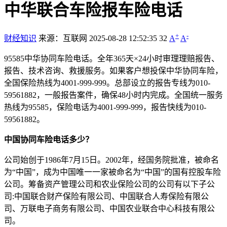
中华联合车险报车险电话
+
-
财经知识
来源：互联网
2025-08-28 12:52:35
32
A
A
95585中华协同车险电话。全年365天×24小时审理理赔报告、
报告、技术咨询、救援服务。如果客户想投保中华协同车险，
全国保险热线为4001-999-999。总部设立的报告专线为010-
59561882，一般报告案件，确保48小时内完成。全国统一服务
热线为95585，保险电话为4001-999-999，报告快线为010-
59561882。
中国协同车险电话多少？
公司始创于1986年7月15日。2002年，经国务院批准，被命名
为“中国”，成为中国唯一一家被命名为“中国”的国有控股车险
公司。筹备资产管理公司和农业保险公司的公司有以下子公
司:中国联合财产保险有限公司、中国联合人寿保险有限公
司、万联电子商务有限公司、中国农业联合中心科技有限公
司。