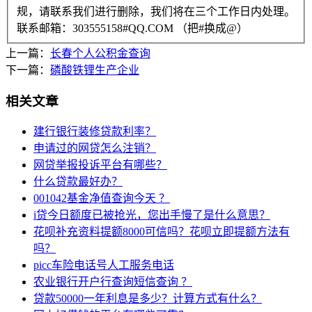
规，请联系我们进行删除，我们将在三个工作日内处理。
联系邮箱：303555158#QQ.COM （把#换成@）
上一篇：
长春个人公积金查询
下一篇：
磷酸铁锂生产企业
相关文章
建行银行装修贷款利率？
申请过的网贷怎么注销？
网贷举报投诉平台有哪些？
什么贷款最好办？
001042基金净值查询今天 ？
i贷今日额度已被抢光，您出手慢了是什么意思？
花呗补充资料提额8000可信吗？花呗立即提额方法有
吗？
picc车险电话号人工服务电话
农业银行开户行查询短信查询 ？
贷款50000一年利息是多少？计算方式有什么？