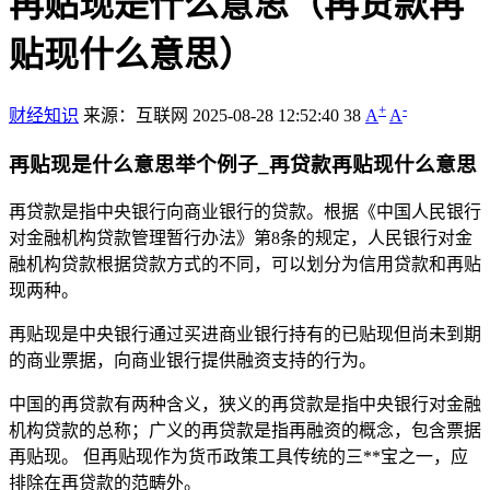
再贴现是什么意思（再贷款再
贴现什么意思）
+
-
财经知识
来源：互联网
2025-08-28 12:52:40
38
A
A
再贴现是什么意思举个例子_再贷款再贴现什么意思
再贷款是指中央银行向商业银行的贷款。根据《中国人民银行
对金融机构贷款管理暂行办法》第8条的规定，人民银行对金
融机构贷款根据贷款方式的不同，可以划分为信用贷款和再贴
现两种。
再贴现是中央银行通过买进商业银行持有的已贴现但尚未到期
的商业票据，向商业银行提供融资支持的行为。
中国的再贷款有两种含义，狭义的再贷款是指中央银行对金融
机构贷款的总称；广义的再贷款是指再融资的概念，包含票据
再贴现。 但再贴现作为货币政策工具传统的三**宝之一，应
排除在再贷款的范畴外。