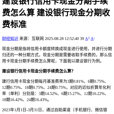
建设银行信用卡现金分期手续
费怎么算 建设银行现金分期收
费标准
+
-
财经知识
来源：互联网
2025-08-28 12:52:40
39
A
A
现金分期是指将信用卡额度转换成现金进行使用，并进行分期
归还的一种分期方式，现金分期是需要收取手续费的，那么信
用卡现金分期手续费怎么算呢，下面我以建设银行为例。
建设银行信用卡现金分期手续费怎么算？
建行信用卡现金分期每月基准费率为3期0.81%、6期0.75%、
12期0.75%、18期0.75%、24期0.75%，对应的近似折算年化利
率（单利）分别是：3期14.52%、6期15.27%、12期16.22%、
18期16.42%、24期16.43%。
2023年1月1日-3月31日，通过自助渠道（手机银行、微信银