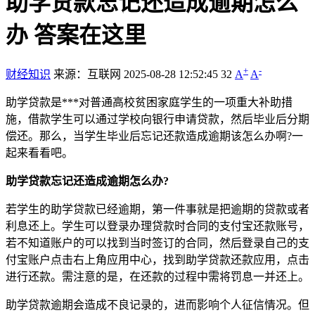
助学贷款忘记还造成逾期怎么
办 答案在这里
+
-
财经知识
来源：互联网
2025-08-28 12:52:45
32
A
A
助学贷款是***对普通高校贫困家庭学生的一项重大补助措
施，借款学生可以通过学校向银行申请贷款，然后毕业后分期
偿还。那么，当学生毕业后忘记还款造成逾期该怎么办啊?一
起来看看吧。
助学贷款忘记还造成逾期怎么办?
若学生的助学贷款已经逾期，第一件事就是把逾期的贷款或者
利息还上。学生可以登录办理贷款时合同的支付宝还款账号，
若不知道账户的可以找到当时签订的合同，然后登录自己的支
付宝账户点击右上角应用中心，找到助学贷款还款应用，点击
进行还款。需注意的是，在还款的过程中需将罚息一并还上。
助学贷款逾期会造成不良记录的，进而影响个人征信情况。但