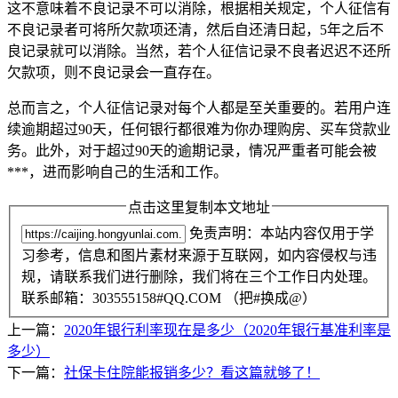
这不意味着不良记录不可以消除，根据相关规定，个人征信有
不良记录者可将所欠款项还清，然后自还清日起，5年之后不
良记录就可以消除。当然，若个人征信记录不良者迟迟不还所
欠款项，则不良记录会一直存在。
总而言之，个人征信记录对每个人都是至关重要的。若用户连
续逾期超过90天，任何银行都很难为你办理购房、买车贷款业
务。此外，对于超过90天的逾期记录，情况严重者可能会被
***，进而影响自己的生活和工作。
点击这里复制本文地址
免责声明：本站内容仅用于学
习参考，信息和图片素材来源于互联网，如内容侵权与违
规，请联系我们进行删除，我们将在三个工作日内处理。
联系邮箱：303555158#QQ.COM （把#换成@）
上一篇：
2020年银行利率现在是多少（2020年银行基准利率是
多少）
下一篇：
社保卡住院能报销多少？看这篇就够了！