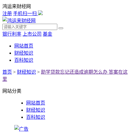
鸿运来财经网
注册
手机扫一扫
银行利率
上市公司
基金
网站首页
财经知识
百科知识
首页
>
财经知识
>
助学贷款忘记还造成逾期怎么办 答案在这
里
网站分类
网站首页
财经知识
百科知识