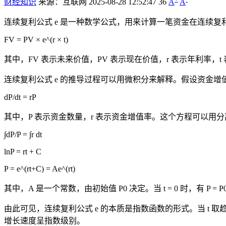
财经知识
来源：互联网
2025-08-28 12:52:47
36
A
A
连续复利公式 e 是一种数学公式，用来计算一笔资金在连续
FV = PV × e^(r × t)
其中，FV 表示未来价值，PV 表示现在价值，r 表示年利率，t
连续复利公式 e 的推导过程可以用微积分来解释。假设资金
dP/dt = rP
其中，P 表示资金数量，r 表示资金增值率。这个方程可以用
∫dP/P = ∫r dt
lnP = rt + C
P = e^(rt+C) = Ae^(rt)
其中，A 是一个常数，由初始值 P0 决定。当 t = 0 时，有 P = P0
由此可见，连续复利公式 e 的本质是指数函数的形式。当 t 
增长速度呈指数级别。