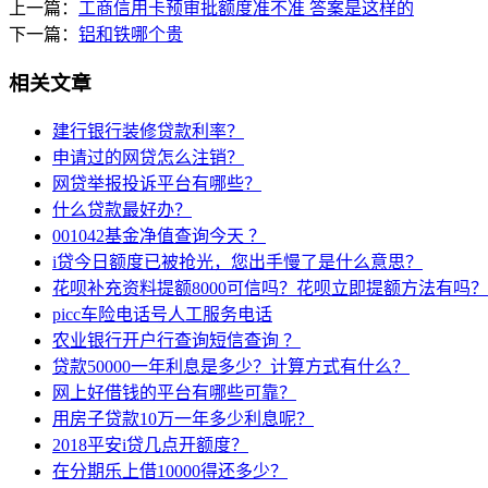
上一篇：
工商信用卡预审批额度准不准 答案是这样的
下一篇：
铝和铁哪个贵
相关文章
建行银行装修贷款利率？
申请过的网贷怎么注销？
网贷举报投诉平台有哪些？
什么贷款最好办？
001042基金净值查询今天 ？
i贷今日额度已被抢光，您出手慢了是什么意思？
花呗补充资料提额8000可信吗？花呗立即提额方法有吗？
picc车险电话号人工服务电话
农业银行开户行查询短信查询 ？
贷款50000一年利息是多少？计算方式有什么？
网上好借钱的平台有哪些可靠？
用房子贷款10万一年多少利息呢？
2018平安i贷几点开额度？
在分期乐上借10000得还多少？