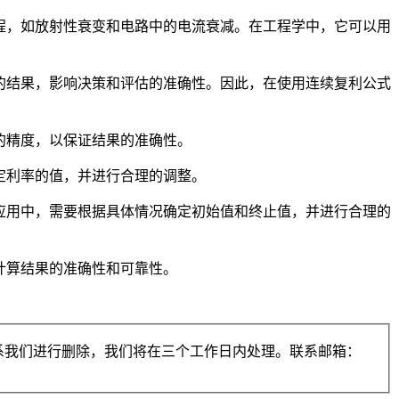
过程，如放射性衰变和电路中的电流衰减。在工程学中，它可以用
大的结果，影响决策和评估的准确性。因此，在使用连续复利公式
算的精度，以保证结果的准确性。
确定利率的值，并进行合理的调整。
际应用中，需要根据具体情况确定初始值和终止值，并进行合理的
计算结果的准确性和可靠性。
系我们进行删除，我们将在三个工作日内处理。联系邮箱：