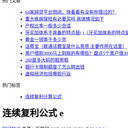
热门文章
64家网贷平台倒闭，快看看有没有你借过的？
重大疾病保险有必要买吗 具体情况如下
产权比率一般多少合适
牙买加体系不具备的特点是( )（牙买加体系的特点
黄金一钱等于多少克
话费宝（联通话费宝是什么意思 主要作用在这里）
黑户借款3000马上到账的有哪些？盘点5个黑户借3
260是多大码的鞋男鞋
银行卡限制额度了怎么转出钱
虚拟经济包括哪些行业
热门标签
连续复利计算公式
连续复利公式 e
+
-