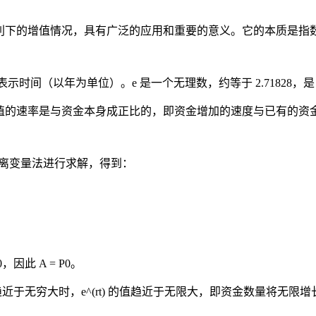
复利下的增值情况，具有广泛的应用和重要的意义。它的本质是指
 表示时间（以年为单位）。e 是一个无理数，约等于 2.71828
增值的速率是与资金本身成正比的，即资金增加的速度与已有的资
分离变量法进行求解，得到：
，因此 A = P0。
取趋近于无穷大时，e^(rt) 的值趋近于无限大，即资金数量将