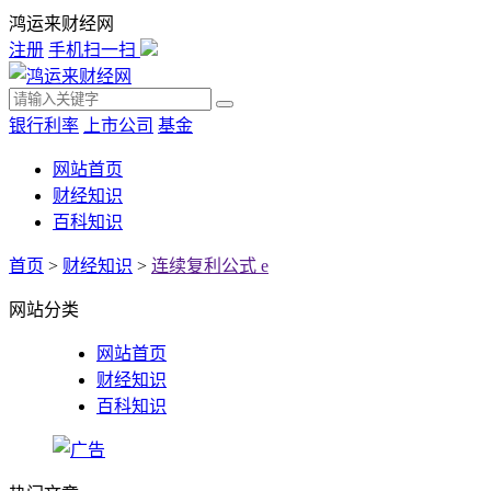
鸿运来财经网
注册
手机扫一扫
银行利率
上市公司
基金
网站首页
财经知识
百科知识
首页
>
财经知识
>
连续复利公式 e
网站分类
网站首页
财经知识
百科知识