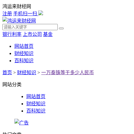
鸿运来财经网
注册
手机扫一扫
银行利率
上市公司
基金
网站首页
财经知识
百科知识
首页
>
财经知识
>
一万泰铢等于多少人民币
网站分类
网站首页
财经知识
百科知识