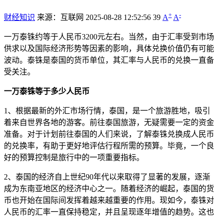
+
-
财经知识
来源：互联网
2025-08-28 12:52:56
39
A
A
一万泰铢约等于人民币3200元左右。当然，由于汇率受到市场
供求以及国际经济形势等因素的影响，具体兑换价值仍有可能
波动。泰铢是泰国的货币单位，其汇率与人民币的兑换一直备
受关注。
一万泰铢等于多少人民币
1、根据最新的外汇市场行情，泰国，是一个旅游胜地，吸引
着来自世界各地的游客。前往泰国旅游，无疑需要一定的资金
准备。对于计划前往泰国的人们来说，了解泰铢兑换成人民币
的兑换率，有助于更好地评估行程所需的预算。毕竟，一个良
好的预算控制是旅行中的一项重要指标。
2、泰国的经济自上世纪90年代以来取得了显著的发展，逐渐
成为东南亚地区的经济中心之一。随着经济的崛起，泰国的货
币也开始在国际间发挥着越来越重要的作用。现如今，泰铢对
人民币的汇率一直保持稳定，并且呈现逐年增值的趋势。这也