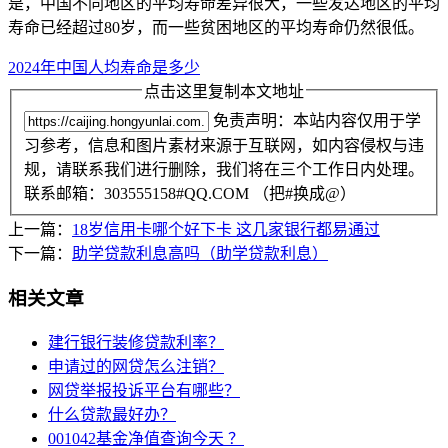
是，中国不同地区的平均寿命差异很大，一些发达地区的平均
寿命已经超过80岁，而一些贫困地区的平均寿命仍然很低。
2024年中国人均寿命是多少
点击这里复制本文地址
免责声明：本站内容仅用于学
习参考，信息和图片素材来源于互联网，如内容侵权与违
规，请联系我们进行删除，我们将在三个工作日内处理。
联系邮箱：303555158#QQ.COM （把#换成@）
上一篇：
18岁信用卡哪个好下卡 这几家银行都易通过
下一篇：
助学贷款利息高吗（助学贷款利息）
相关文章
建行银行装修贷款利率？
申请过的网贷怎么注销？
网贷举报投诉平台有哪些？
什么贷款最好办？
001042基金净值查询今天 ？