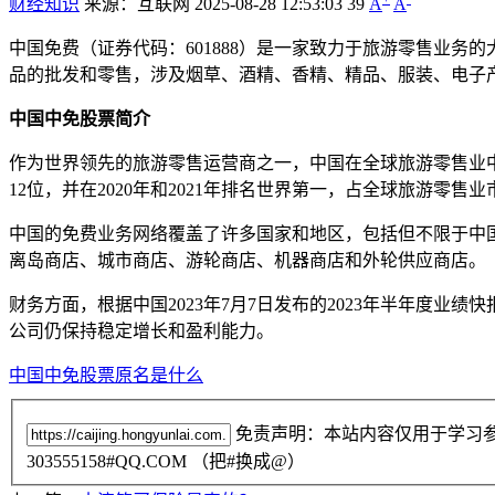
财经知识
来源：互联网
2025-08-28 12:53:03
39
A
A
中国免费（证券代码：601888）是一家致力于旅游零售业务
品的批发和零售，涉及烟草、酒精、香精、精品、服装、电子
中国中免股票简介
作为世界领先的旅游零售运营商之一，中国在全球旅游零售业中占
12位，并在2020年和2021年排名世界第一，占全球旅游零售业市
中国的免费业务网络覆盖了许多国家和地区，包括但不限于中国2
离岛商店、城市商店、游轮商店、机器商店和外轮供应商店。
财务方面，根据中国2023年7月7日发布的2023年半年度业绩快
公司仍保持稳定增长和盈利能力。
中国中免股票原名是什么
免责声明：本站内容仅用于学习
303555158#QQ.COM （把#换成@）