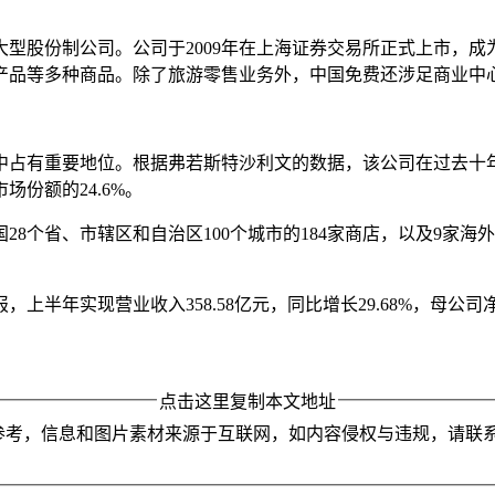
的大型股份制公司。公司于2009年在上海证券交易所正式上市
产品等多种商品。除了旅游零售业务外，中国免费还涉足商业中
有重要地位。根据弗若斯特沙利文的数据，该公司在过去十年中的
场份额的24.6%。
8个省、市辖区和自治区100个城市的184家商店，以及9家
报，上半年实现营业收入358.58亿元，同比增长29.68%，母公司
点击这里复制本文地址
参考，信息和图片素材来源于互联网，如内容侵权与违规，请联