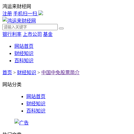
鸿运来财经网
注册
手机扫一扫
银行利率
上市公司
基金
网站首页
财经知识
百科知识
首页
>
财经知识
>
中国中免股票简介
网站分类
网站首页
财经知识
百科知识