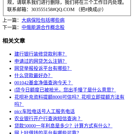
规，请联系我们进行删除，我们将在三个工作日内处理。
联系邮箱：303555158#QQ.COM （把#换成@）
上一篇：
大病保险包括哪些病
下一篇：
中俄能源合作概念股
相关文章
建行银行装修贷款利率？
申请过的网贷怎么注销？
网贷举报投诉平台有哪些？
什么贷款最好办？
001042基金净值查询今天 ？
i贷今日额度已被抢光，您出手慢了是什么意思？
花呗补充资料提额8000可信吗？花呗立即提额方法有
吗？
picc车险电话号人工服务电话
农业银行开户行查询短信查询 ？
贷款50000一年利息是多少？计算方式有什么？
网上好借钱的平台有哪些可靠？