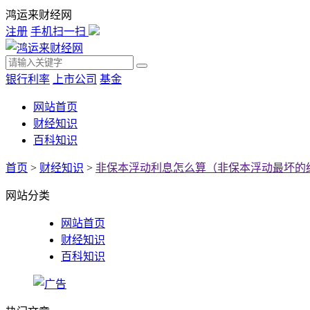
鸿运来财经网
注册
手机扫一扫
银行利率
上市公司
基金
网站首页
财经知识
百科知识
首页
>
财经知识
>
非保本浮动利息怎么算（非保本浮动最坏的
网站分类
网站首页
财经知识
百科知识