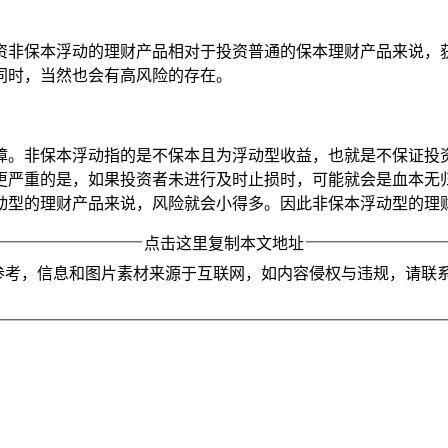
资非保本浮动的理财产品相对于投资普通的保本理财产品来说，
同时，当然也会有高风险的存在。
障。非保本浮动指的是不保本且为浮动型收益，也就是不保证投
更严重的是，如果投资者未进行及时止损时，可能就会是血本无
动型的理财产品来说，风险就会小得多。因此非保本浮动型的理
点击这里复制本文地址
参考，信息和图片素材来源于互联网，如内容侵权与违规，请联