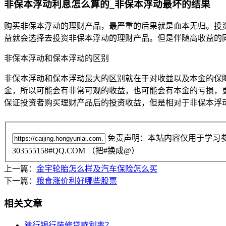
非保本浮动利息怎么算的_非保本浮动最坏的结果
购买非保本浮动的理财产品，最严重的后果就是血本无归。投
益就会选择去投资非保本浮动的理财产品。但是伴随高收益的
非保本浮动和保本浮动的区别
非保本浮动和保本浮动最大的区别就在于对收益以及本金的保
金，所以可能会有非常可观的收益，也可能会有本金的亏损，
保证投资者购买理财产品后的投资收益，但是相对于非保本浮
免责声明：本站内容仅用于学习
303555158#QQ.COM （把#换成@）
上一篇：
金宇轮胎怎么样及汽车保险怎么买
下一篇：
粮食涨价利好哪些股票
相关文章
建行银行装修贷款利率？