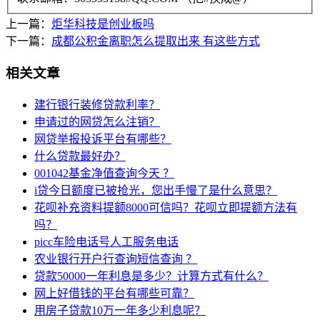
上一篇：
炬华科技是创业板吗
下一篇：
成都公积金离职怎么提取出来 有这些方式
相关文章
建行银行装修贷款利率？
申请过的网贷怎么注销？
网贷举报投诉平台有哪些？
什么贷款最好办？
001042基金净值查询今天 ？
i贷今日额度已被抢光，您出手慢了是什么意思？
花呗补充资料提额8000可信吗？花呗立即提额方法有
吗？
picc车险电话号人工服务电话
农业银行开户行查询短信查询 ？
贷款50000一年利息是多少？计算方式有什么？
网上好借钱的平台有哪些可靠？
用房子贷款10万一年多少利息呢？