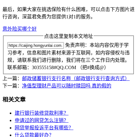
最后，如果大家在挑选保险有什么困难，可以点击下方图片进
行咨询，深蓝君免费为您提供1对1的服务。
意外险买哪个好
点击这里复制本文地址
免责声明：本站内容仅用于学
习参考，信息和图片素材来源于互联网，如内容侵权与违
规，请联系我们进行删除，我们将在三个工作日内处理。
联系邮箱：303555158#QQ.COM （把#换成@）
上一篇：
邮政储蓄银行支行名称（邮政银行支行查询方式）
下一篇：
净值型理财产品可以随时赎回吗 真的假的
相关文章
建行银行装修贷款利率？
申请过的网贷怎么注销？
网贷举报投诉平台有哪些？
什么贷款最好办？