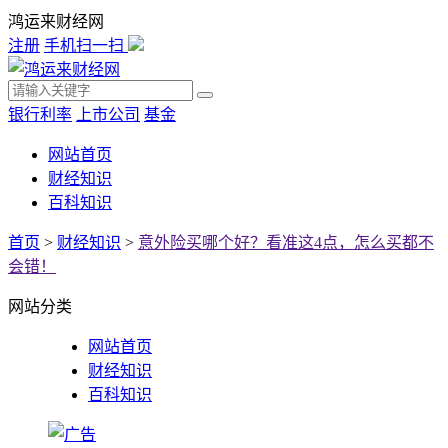
鸿运来财经网
注册
手机扫一扫
银行利率
上市公司
基金
网站首页
财经知识
百科知识
首页
>
财经知识
>
意外险买哪个好？看准这4点，怎么买都不
会错！
网站分类
网站首页
财经知识
百科知识