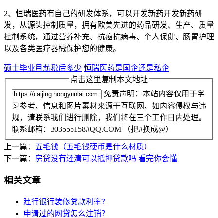
2、恒瑞医药有自己的研发体系，可以开发新药开发新药研
发，从源头控制质量，拥有欧美先进的药品研发、生产、质量
控制系统，通过营养补充、抗癌抗病毒、个人保健、肠胃护理
以及各类医疗器械保护您的健康。
硕士毕业月薪税后多少
恒瑞医药是国企还是私企
点击这里复制本文地址
免责声明：本站内容仅用于学
习参考，信息和图片素材来源于互联网，如内容侵权与违
规，请联系我们进行删除，我们将在三个工作日内处理。
联系邮箱：303555158#QQ.COM （把#换成@）
上一篇：
五毛钱（五毛钱硬币是什么材质）
下一篇：
房贷没有还清可以抵押贷款吗 看完你会懂
相关文章
建行银行装修贷款利率？
申请过的网贷怎么注销？