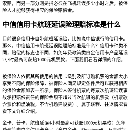
索赔，而另一部分则是指必须在飞机延误多少小时之后，被保
险人才能够获得相应的保险赔偿金。
中信信用卡航班延误险理赔标准是什么
目前很多信用卡自带航班延误险，比如说中信银行的信用卡。
那么，中信信用卡航班延误险理赔标准是什么？信用卡种类不
同，赔偿的标志也不同，如免年费政策类白金信用卡产品延误
2小时最高可获赔1000元机票款，下面我们看看详细的介绍。
被保险人依据其所使用的信用卡级别及所订购机票的金额大小
享受不同的保险保障，被保险人满足规定条件后可以获得相应
的保险金额如表一所示。保险人签付机票的每票次航班延误事
故承担赔偿责任的保险金额不超过当次航班的机票款（机票款
含票价和燃油税，不含机场建设费）。属于联程、往返情况看
看下文详细介绍。
金卡、普卡，航班延误4小时最高可获赔1000元机票款；免年
费政策类白金信用卡产品（含白金卡、Signature卡、万事达钛