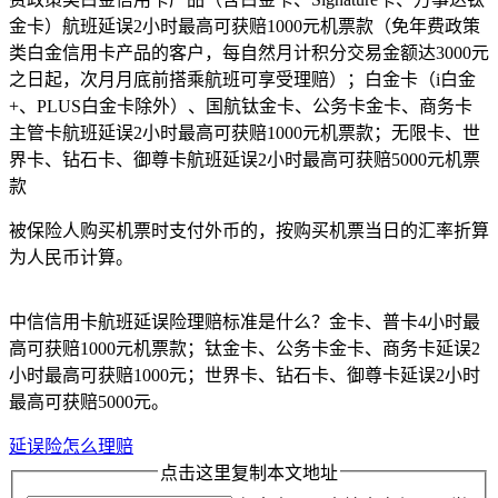
金卡）航班延误2小时最高可获赔1000元机票款（免年费政策
类白金信用卡产品的客户，每自然月计积分交易金额达3000元
之日起，次月月底前搭乘航班可享受理赔）；白金卡（i白金
+、PLUS白金卡除外）、国航钛金卡、公务卡金卡、商务卡
主管卡航班延误2小时最高可获赔1000元机票款；无限卡、世
界卡、钻石卡、御尊卡航班延误2小时最高可获赔5000元机票
款
被保险人购买机票时支付外币的，按购买机票当日的汇率折算
为人民币计算。
中信信用卡航班延误险理赔标准是什么？金卡、普卡4小时最
高可获赔1000元机票款；钛金卡、公务卡金卡、商务卡延误2
小时最高可获赔1000元；世界卡、钻石卡、御尊卡延误2小时
最高可获赔5000元。
延误险怎么理赔
点击这里复制本文地址