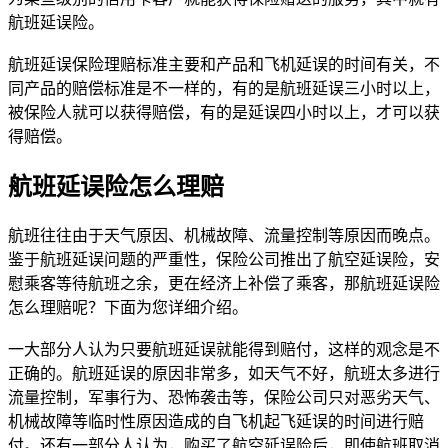
航班延误险。
航班延误保险理赔标准主要和产品和飞机延误的时间有关，不
同产品的赔偿标准是不一样的，有的是航班延误三小时以上，
被保险人就可以获得赔偿，有的是延误四小时以上，才可以获
得赔偿。
航班延误险怎么理赔
航班往往由于天气原因、机械故障、流量控制等原因而晚点。
鉴于航班延误问题的严重性，保险公司推出了航空延误险，安
慰乘客等待航班之余，更在经济上补偿了乘客，那航班延误险
怎么理赔呢？下面为您详细介绍。
一大部分人认为只要航班延误就能得到赔付，这样的观念是不
正确的。航班延误的原因非常多，如天气不好，航班太多进行
流量控制，军事行为、恐怖袭击等，保险公司只对恶劣天气、
机械故障等临时性原因造成的自飞机起飞延误的时间进行赔
付。还有一部分人认为，购买了航空延误险后，即使航班取消