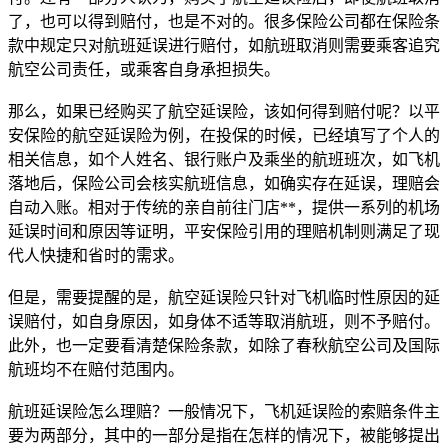
了，也可以得到赔付，也是不对的。很多保险公司都在保险条
款中规定只对航班延误进行赔付，如航班取消则需要乘客追究
航空公司责任，或乘客自身承担损失。
那么，如果已经购买了航空延误险，该如何得到赔付呢？以平
安保险的航空延误险为例，在投保的时候，已经填写了个人的
相关信息，如个人姓名、银行账户及乘坐的航班班次，如飞机
落地后，保险公司会核实航班信息，如确实存在延误，理赔会
自动入账。相对于传统的亲自前往门店**，提供一系列的机场
延误时间和原因等证明，平安保险引用的理赔机制则满足了现
代人快捷和省时的需求。
但是，需要提醒的是，航空延误险只针对飞机临时性原因的延
误赔付，如自身原因，如身体不适等取消航班，则不予赔付。
此外，也一定要看清楚保险条款，如除了春秋航空公司及国际
航班均不在赔付范围内。
航班延误险怎么理赔？一般情况下，飞机延误险的索赔条件主
要为两部分，其中的一部分是指在怎样的情况下，被能够提出