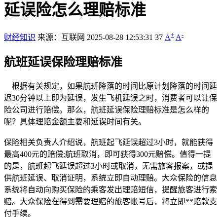
延误险怎么理赔标准
+
-
财经知识
来源：互联网
2025-08-28 12:53:31
37
A
A
航班延误保险理赔标准
根据有关规定，如果航班降落的时间比原计划降落的时间延
迟30分钟以上即为延误，发生飞机延误之时，消费者可以让保
险公司进行赔偿。那么，航班延误保险理赔标准是怎么样的
呢？具体理赔金额主要和延误时间有关。
保险相关负责人介绍说，航班起飞延误超过3小时，就能获得
最高400元的赔偿;航班取消，即可获得300元赔偿。值得一提
的是，航班起飞延误超过3小时或取消，无需旅客报案，或提
供航班延误、取消证明，系统立即自动理赔。大众保险的信息
系统将自动向购买保险的乘客发出理赔短信，提醒旅客进行索
赔。大众保险在得到需要理赔的旅客账号后，将立即**赔款支
付手续。