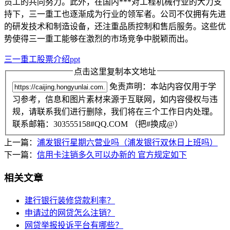
员工的共同努力。此外，在国内***对工程机械行业的大力支
持下，三一重工也逐渐成为行业的领军者。公司不仅拥有先进
的研发技术和制造设备，还注重品质控制和售后服务。这些优
势使得三一重工能够在激烈的市场竞争中脱颖而出。
三一重工股票介绍ppt
点击这里复制本文地址
免责声明：本站内容仅用于学
习参考，信息和图片素材来源于互联网，如内容侵权与违
规，请联系我们进行删除，我们将在三个工作日内处理。
联系邮箱：303555158#QQ.COM （把#换成@）
上一篇：
浦发银行星期六营业吗（浦发银行双休日上班吗）
下一篇：
信用卡注销多久可以办新的 官方规定如下
相关文章
建行银行装修贷款利率？
申请过的网贷怎么注销？
网贷举报投诉平台有哪些？