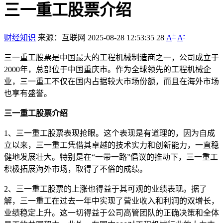
三一重工股票介绍
+
-
财经知识
来源：互联网
2025-08-28 12:53:35
28
A
A
三一重工股票是中国最大的工程机械制造商之一，公司成立于
2000年，总部位于中国重庆市。作为全球领先的工程机械企
业，三一重工不仅在国内占据较大市场份额，而且在海外市场
也享有盛誉。
三一重工股票介绍
1、三一重工股票表现抢眼。这个表现是有道理的，因为自成
立以来，三一重工凭借其卓越的技术实力和创新能力，一直稳
健地发展壮大。特别是在“一带一路”倡议的推动下，三一重工
积极拓展海外市场，取得了不俗的成绩。
2、三一重工股票的上涨也得益于其可观的业绩表现。据了
解，三一重工在过去一年中实现了营业收入和利润的双增长，
业绩稳定上升。这一切得益于公司高管团队的正确决策和全体