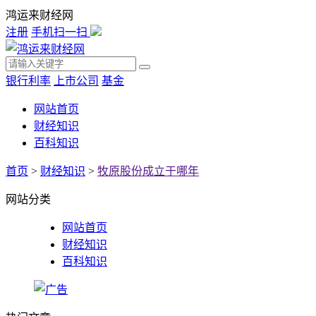
鸿运来财经网
注册
手机扫一扫
银行利率
上市公司
基金
网站首页
财经知识
百科知识
首页
>
财经知识
>
牧原股份成立于哪年
网站分类
网站首页
财经知识
百科知识