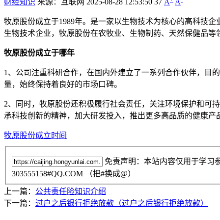
财经知识
来源：互联网
2025-08-28 12:53:50
37
A
A
牧原股份成立于1989年。是一家以生物技术为核心的高科技
生物技术企业，牧原股份在农牧业、生物制药、天然保健品等
牧原股份成立于哪年
1、公司注重科研合作，在国内外建立了一系列合作伙伴，目
量，始终保持着良好的市场口碑。
2、同时，牧原股份还积极履行社会责任，关注环境保护和可
承科技创新的精神，加大研发投入，推出更多高品质的健康产
牧原股份成立时间
免责声明：本站内容仅用于学习
303555158#QQ.COM （把#换成@）
上一篇：
公共责任险知识介绍
下一篇：
过户之后银行拒绝放款（过户之后银行拒绝放款）