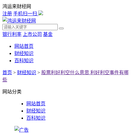
鸿运来财经网
注册
手机扫一扫
银行利率
上市公司
基金
网站首页
财经知识
百科知识
首页
>
财经知识
>
股票利好利空什么意思 利好利空事件有哪
些
网站分类
网站首页
财经知识
百科知识