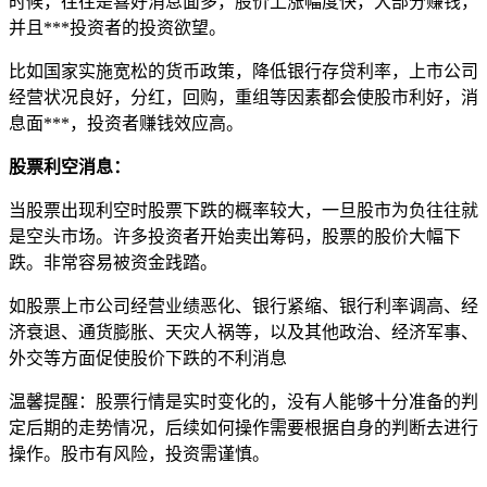
时候，往往是喜好消息面多，股价上涨幅度快，大部分赚钱，
并且***投资者的投资欲望。
比如国家实施宽松的货币政策，降低银行存贷利率，上市公司
经营状况良好，分红，回购，重组等因素都会使股市利好，消
息面***，投资者赚钱效应高。
股票利空消息：
当股票出现利空时股票下跌的概率较大，一旦股市为负往往就
是空头市场。许多投资者开始卖出筹码，股票的股价大幅下
跌。非常容易被资金践踏。
如股票上市公司经营业绩恶化、银行紧缩、银行利率调高、经
济衰退、通货膨胀、天灾人祸等，以及其他政治、经济军事、
外交等方面促使股价下跌的不利消息
温馨提醒：股票行情是实时变化的，没有人能够十分准备的判
定后期的走势情况，后续如何操作需要根据自身的判断去进行
操作。股市有风险，投资需谨慎。