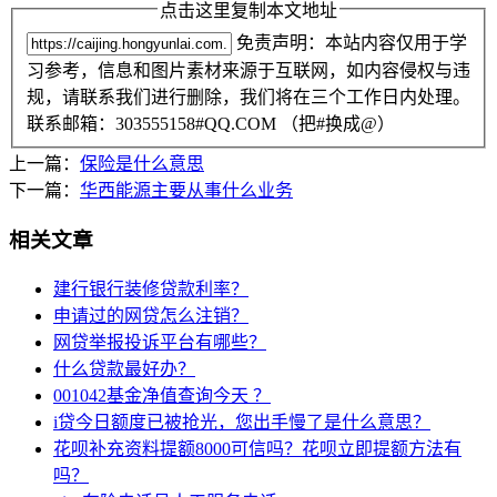
点击这里复制本文地址
免责声明：本站内容仅用于学
习参考，信息和图片素材来源于互联网，如内容侵权与违
规，请联系我们进行删除，我们将在三个工作日内处理。
联系邮箱：303555158#QQ.COM （把#换成@）
上一篇：
保险是什么意思
下一篇：
华西能源主要从事什么业务
相关文章
建行银行装修贷款利率？
申请过的网贷怎么注销？
网贷举报投诉平台有哪些？
什么贷款最好办？
001042基金净值查询今天 ？
i贷今日额度已被抢光，您出手慢了是什么意思？
花呗补充资料提额8000可信吗？花呗立即提额方法有
吗？