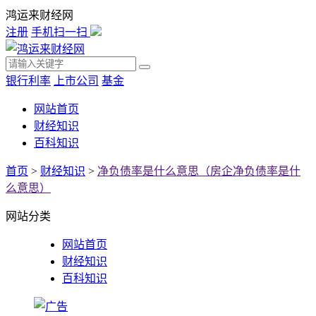
鸿运来财经网
注册
手机扫一扫
银行利率
上市公司
基金
网站首页
财经知识
百科知识
首页
>
财经知识
>
净负债率是什么意思（房企净负债率是什
么意思）
网站分类
网站首页
财经知识
百科知识