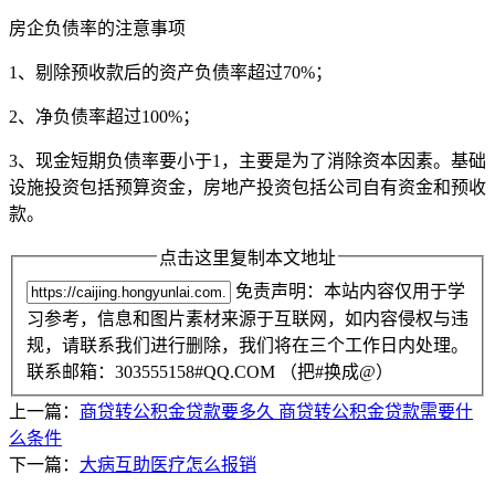
房企负债率的注意事项
1、剔除预收款后的资产负债率超过70%；
2、净负债率超过100%；
3、现金短期负债率要小于1，主要是为了消除资本因素。基础
设施投资包括预算资金，房地产投资包括公司自有资金和预收
款。
点击这里复制本文地址
免责声明：本站内容仅用于学
习参考，信息和图片素材来源于互联网，如内容侵权与违
规，请联系我们进行删除，我们将在三个工作日内处理。
联系邮箱：303555158#QQ.COM （把#换成@）
上一篇：
商贷转公积金贷款要多久 商贷转公积金贷款需要什
么条件
下一篇：
大病互助医疗怎么报销