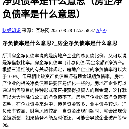
净负债率是什么意思（房企净
负债率是什么意思）
+
-
财经知识
来源：互联网
2025-08-28 12:53:58
37
A
A
净负债率是什么意思?_房企净负债率是什么意思
所谓房企净负债率说的是房地产企业的总负债比例，又可以说
是净借款比率。房企净负债率=(计息负债-现金余额)*净资产。
根据三道红线的有关规律规定，房地产企业的净负债率可以大
于100%。但是相比较资产负债率还有现金短期负债率，房地
产企业的相关净负债率是要容易优化一些的。房地产企业可以
通过出售项目的种种形式来直接获得投资人的现金流，这样就
可以大大地降低公司的净负债率了。房地产企业的高净负债率
表明，在企业资金来源中，债务资金较多，业主资金较少。净
负债率较高，财务风险较高，当资金出现问题时，就会出现资
金链断裂，如果债务不能及时偿还，可能会导致企业破产等情
况。