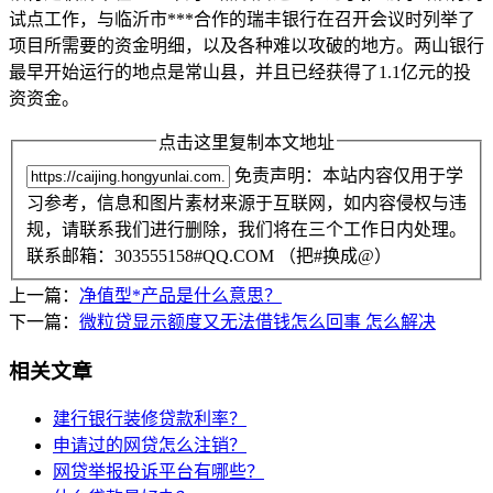
试点工作，与临沂市***合作的瑞丰银行在召开会议时列举了
项目所需要的资金明细，以及各种难以攻破的地方。两山银行
最早开始运行的地点是常山县，并且已经获得了1.1亿元的投
资资金。
点击这里复制本文地址
免责声明：本站内容仅用于学
习参考，信息和图片素材来源于互联网，如内容侵权与违
规，请联系我们进行删除，我们将在三个工作日内处理。
联系邮箱：303555158#QQ.COM （把#换成@）
上一篇：
净值型*产品是什么意思？
下一篇：
微粒贷显示额度又无法借钱怎么回事 怎么解决
相关文章
建行银行装修贷款利率？
申请过的网贷怎么注销？
网贷举报投诉平台有哪些？