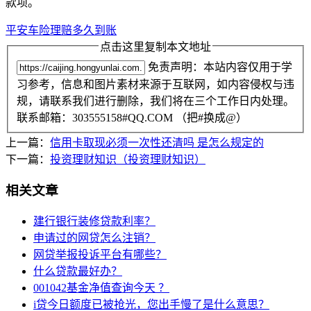
款项。
平安车险理赔多久到账
点击这里复制本文地址
免责声明：本站内容仅用于学
习参考，信息和图片素材来源于互联网，如内容侵权与违
规，请联系我们进行删除，我们将在三个工作日内处理。
联系邮箱：303555158#QQ.COM （把#换成@）
上一篇：
信用卡取现必须一次性还清吗 是怎么规定的
下一篇：
投资理财知识（投资理财知识）
相关文章
建行银行装修贷款利率？
申请过的网贷怎么注销？
网贷举报投诉平台有哪些？
什么贷款最好办？
001042基金净值查询今天 ？
i贷今日额度已被抢光，您出手慢了是什么意思？