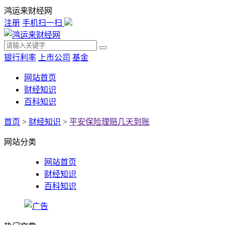
鸿运来财经网
注册
手机扫一扫
银行利率
上市公司
基金
网站首页
财经知识
百科知识
首页
>
财经知识
>
平安保险理赔几天到账
网站分类
网站首页
财经知识
百科知识