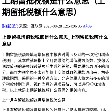
上期留抵税额是什么意思（上
期留抵税额什么意思）
+
-
财经知识
来源：互联网
2025-08-28 12:54:06
35
A
A
上期留抵增值税税额是什么意思_上期留抵税额什么
意思
上期留抵税额是填写增值税申报表时需涉及到的一项抵扣增值
税项目。其本质就是指上个月要缴纳的增值税为负数，换句话
说增值税的进项超过销项后生成的差额，需要税务局退还的部
分，而作为税务局不太可能将上交给财政的税款退出来，为处
理此问题，采用的一种变通方法，允许纳税人将之前多交的部
分税款转到当月，视作当月的进项看待，可以进行抵扣增值
税。以上就是上期留抵税额什么意思的相关内容。
上个月有留抵税额这月增值税怎么算
上月有留抵税额这月增值税的计算公式是本月销项税额-（本