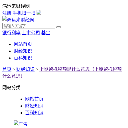
鸿运来财经网
注册
手机扫一扫
银行利率
上市公司
基金
网站首页
财经知识
百科知识
首页
>
财经知识
>
上期留抵税额是什么意思（上期留抵税额
什么意思）
网站分类
网站首页
财经知识
百科知识