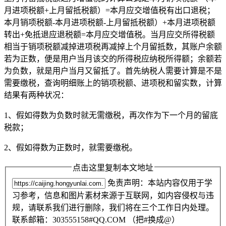
月进项税额+上月留抵税额）=本月应交增值税有出口退税；
本月销项税额-本月进项税额-上月留抵税额）+本月进项税额
转出+免抵退应退税额=本月应交增值税。当月应交所得税额
相当于销项税额减掉进项税再减掉上个月留抵数，其账户余额
若为正数，便是用户当月该交的所得税应纳税所得额；余额若
为负数，就是用户当月又留抵了。首先纳税人需要计算是不是
需要缴税，查询明细账上的销项税额、进项税和留实数，计算
结果有两种状况：
1、假如得数为负数时就无需缴税，再次作为下一个月的留底
税款；
2、假如得数为正数时，就需要缴税。
点击这里复制本文地址
免责声明：本站内容仅用于学
习参考，信息和图片素材来源于互联网，如内容侵权与违
规，请联系我们进行删除，我们将在三个工作日内处理。
联系邮箱：303555158#QQ.COM （把#换成@）