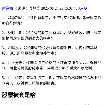
+
-
财经知识
来源：互联网
2025-08-27 23:15:08
45
A
A
1、以静制动：持续拥有股票，不进行交易操作，等候股票价
格自行解套；
2、及时止损：将持有的股票所有售出，见好就收，防止股票
价格再次下跌遭到很大的损害；
3、弃暗投明︰将拥有的劣势股斩仓抛出去，更换别的黑马
股，通过黑马股盈利来填补亏本；
4、往下分摊：伴随着股票价格的下跌再次加仓买入，逢低加
仓，为此分摊购股成本费，待股票价格回暖就可以盈利；
5、往上价差：先售出股票止损，在股票价格较低的情况下加
仓买入，以缓解上档解套的损害。
股票被套是啥