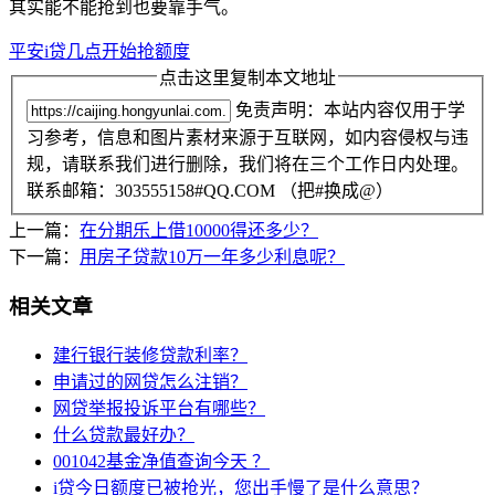
其实能不能抢到也要靠手气。
平安i贷几点开始抢额度
点击这里复制本文地址
免责声明：本站内容仅用于学
习参考，信息和图片素材来源于互联网，如内容侵权与违
规，请联系我们进行删除，我们将在三个工作日内处理。
联系邮箱：303555158#QQ.COM （把#换成@）
上一篇：
在分期乐上借10000得还多少？
下一篇：
用房子贷款10万一年多少利息呢？
相关文章
建行银行装修贷款利率？
申请过的网贷怎么注销？
网贷举报投诉平台有哪些？
什么贷款最好办？
001042基金净值查询今天 ？
i贷今日额度已被抢光，您出手慢了是什么意思？