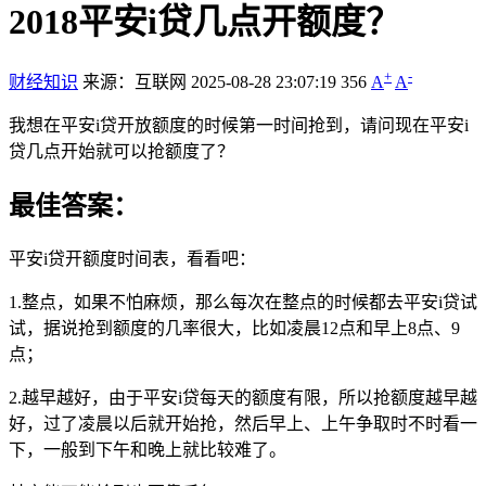
2018平安i贷几点开额度？
+
-
财经知识
来源：互联网
2025-08-28 23:07:19
356
A
A
我想在平安i贷开放额度的时候第一时间抢到，请问现在平安i
贷几点开始就可以抢额度了？
最佳答案：
平安i贷开额度时间表，看看吧：
1.整点，如果不怕麻烦，那么每次在整点的时候都去平安i贷试
试，据说抢到额度的几率很大，比如凌晨12点和早上8点、9
点；
2.越早越好，由于平安i贷每天的额度有限，所以抢额度越早越
好，过了凌晨以后就开始抢，然后早上、上午争取时不时看一
下，一般到下午和晚上就比较难了。