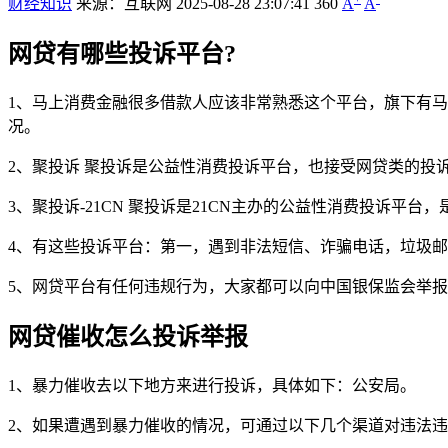
财经知识
来源：互联网
2025-08-28 23:07:41
360
A
A
网贷有哪些投诉平台?
1、马上消费金融很多借款人应该非常熟悉这个平台，旗下有
况。
2、聚投诉 聚投诉是公益性消费投诉平台，也接受网贷类的投
3、聚投诉-21CN 聚投诉是21CN主办的公益性消费投诉平
4、有这些投诉平台：第一，遇到非法短信、诈骗电话，垃圾邮
5、网贷平台有任何违规行为，大家都可以向中国银保监会举报。中
网贷催收怎么投诉举报
1、暴力催收去以下地方来进行投诉，具体如下：公安局。
2、如果遭遇到暴力催收的情况，可通过以下几个渠道对违法