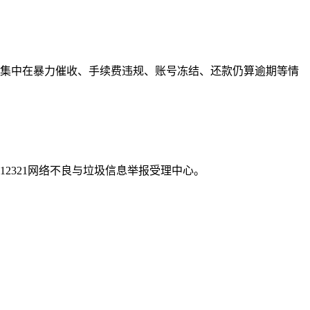
多集中在暴力催收、手续费违规、账号冻结、还款仍算逾期等情
2321网络不良与垃圾信息举报受理中心。