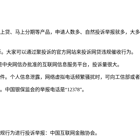
马上贷、马上分期等产品，申请人数多、自然投诉举报就多，大
诉。大家可以通过聚投诉的官方网站来投诉网贷违规催收行为。
台，是中央网信办批准的互联网信息服务平台，投诉量很大。
件。个人信息泄露，网络虚拟电话频繁骚扰时，可向工信部或者1
国银保监会的举报电话是“12378”。
违规行为进行投诉举报：中国互联网金融协会。