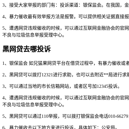
3、接受大家举报的部门有：投诉渠道：银保监会。在我国，
4、暴力催收最有效举报方法是报警。可以提供相关证据直接
5、遭遇网贷违规催收的时候，可以通过互联网金融协会的官网
不良与垃圾信息举报受理中心。
黑网贷去哪投诉
1、银保监会 如兄猛果网贷平台在借贷过程中，有暴力催收或
2、黑网贷可以拨打12321进行求助，也可以去附近**局
3、可以通过当地的市长信箱网站，或者区号加12345投诉。
4、遭遇网贷违规催收的时候，可以通过互联网金融协会的官网
不良与垃圾信息举报受理中心。
5、黑网贷可以通过110举报，可以拨打银保监会电话010-66
6、暴力催收去以下地方来进行投诉，具体如下：公安局。