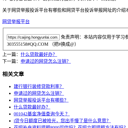
关于网贷举报投诉平台有哪些和网贷平台投诉举报网址的介绍
网贷举报平台
免责声明：本站内容仅用于学习
303555158#QQ.COM （把#换成@）
上一篇：
什么贷款最好办？
下一篇：
申请过的网贷怎么注销？
相关文章
建行银行装修贷款利率？
申请过的网贷怎么注销？
网贷举报投诉平台有哪些？
什么贷款最好办？
001042基金净值查询今天 ？
i贷今日额度已被抢光，您出手慢了是什么意思？
花呗补充资料提额8000可信吗？花呗立即提额方法有吗？