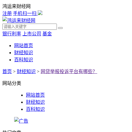
鸿运来财经网
注册
手机扫一扫
银行利率
上市公司
基金
网站首页
财经知识
百科知识
首页
>
财经知识
>
网贷举报投诉平台有哪些？
网站分类
网站首页
财经知识
百科知识