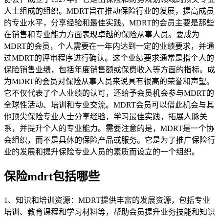
人士组成的组织。MDRT旨在推动保险行业的发展，提高成员
的专业水平，分享经验和最佳实践。MDRT的会员主要是那些
在销售和专业能力方面表现卓越的保险从事人员。要成为
MDRT的会员，个人需要在一年内达到一定的业绩要求，并通
过MDRT的评审程序进行确认。这个业绩要求通常是指个人的
保险销售业绩，包括年度销售额或保费收入等方面的指标。成
为MDRT的会员对保险从事人员来说具有很高的荣誉和声望。
它不仅代表了个人业绩的认可，还给予会员机会参与MDRT的
全球性活动、培训和专业交流。MDRT会员可以借此机会与其
他顶尖保险专业人士分享经验，学习最佳实践，拓展人脉关
系，并提升个人的专业能力。需要注意的是，MDRT是一个协
会组织，而不是具体的保险产品或服务。它是为了推广保险行
业的发展和提升保险专业人员的素质而设立的一个组织。
保险mdrt包括哪些
1、知识和培训资源：MDRT提供丰富的发展资源，包括专业
培训、教育课程和学习材料等，帮助会员提升业务技能和知识