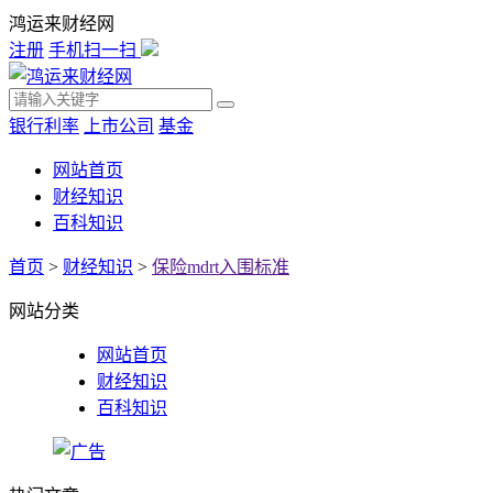
鸿运来财经网
注册
手机扫一扫
银行利率
上市公司
基金
网站首页
财经知识
百科知识
首页
>
财经知识
>
保险mdrt入围标准
网站分类
网站首页
财经知识
百科知识